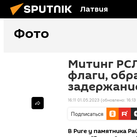
Латвия
Фото
Митинг РСЛ
флаги, обр
задержание
16:11 01.05.2023
(обновлено:
16:13
Подписаться
В Риге у памятника Р