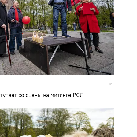
упает со сцены на митинге РСЛ