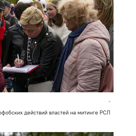
офобских действий властей на митинге РСЛ