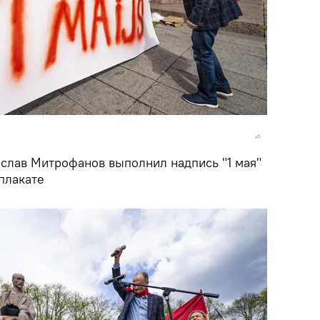
лав Митрофанов выполнил надпись "1 мая"
плакате