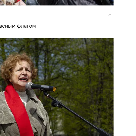
расным флагом