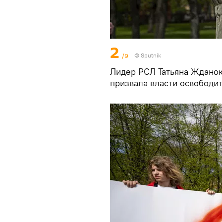
2
/9
© Sputnik
Лидер РСЛ Татьяна Жданок
призвала власти освободит