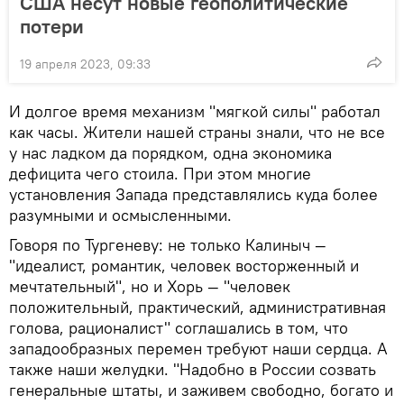
США несут новые геополитические
потери
19 апреля 2023, 09:33
И долгое время механизм "мягкой силы" работал
как часы. Жители нашей страны знали, что не все
у нас ладком да порядком, одна экономика
дефицита чего стоила. При этом многие
установления Запада представлялись куда более
разумными и осмысленными.
Говоря по Тургеневу: не только Калиныч —
"идеалист, романтик, человек восторженный и
мечтательный", но и Хорь — "человек
положительный, практический, административная
голова, рационалист" соглашались в том, что
западообразных перемен требуют наши сердца. А
также наши желудки. "Надобно в России созвать
генеральные штаты, и заживем свободно, богато и