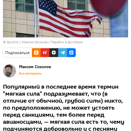
© Sputnik / Максим Блинов
/
Перейти в фотобанк
Подписаться
Максим Соколов
Все материалы
Популярный в последнее время термин
"мягкая сила" подразумевает, что (в
отличие от обычной, грубой силы) никто,
по предположению, не может устоять
перед санкциями, тем более перед
авианосцами, — мягкая сила есть то, чему
подчиняются добровольно и с песнями