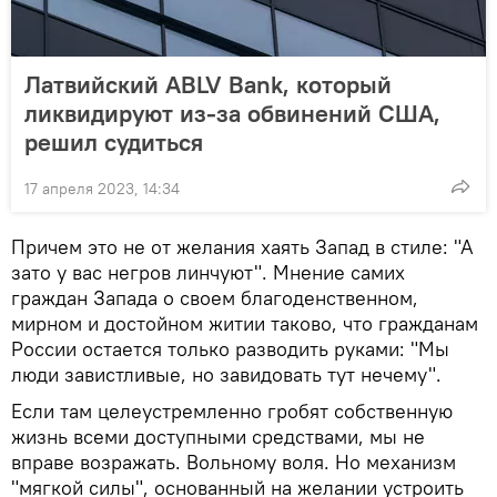
Латвийский ABLV Bank, который
ликвидируют из-за обвинений США,
решил судиться
17 апреля 2023, 14:34
Причем это не от желания хаять Запад в стиле: "А
зато у вас негров линчуют". Мнение самих
граждан Запада о своем благоденственном,
мирном и достойном житии таково, что гражданам
России остается только разводить руками: "Мы
люди завистливые, но завидовать тут нечему".
Если там целеустремленно гробят собственную
жизнь всеми доступными средствами, мы не
вправе возражать. Вольному воля. Но механизм
"мягкой силы", основанный на желании устроить