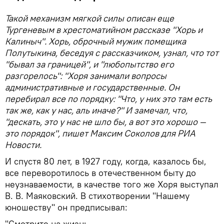
Такой механизм мягкой силы описан еще
Тургеневым в хрестоматийном рассказе "Хорь и
Калиныч". Хорь, оброчный мужик помещика
Полутыкина, беседуя с рассказчиком, узнал, что тот
"бывал за границей", и "любопытство его
разгорелось": "Хоря занимали вопросы
административные и государственные. Он
перебирал все по порядку: "Что, у них это там есть
так же, как у нас, аль иначе?" И замечал, что,
"дескать, это у нас не шло бы, а вот это хорошо —
это порядок", пишет Максим Соколов для РИА
Новости.
И спустя 80 лет, в 1927 году, когда, казалось бы,
все переворотилось в отечественном быту до
неузнаваемости, в качестве того же Хоря выступал
В. В. Маяковский. В стихотворении "Нашему
юношеству" он предписывал:
"Смотрите на жизнь