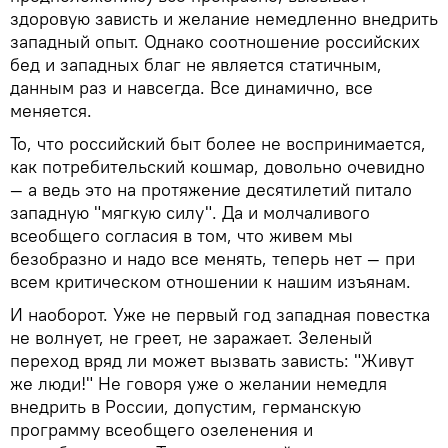
здоровую зависть и желание немедленно внедрить
западный опыт. Однако соотношение российских
бед и западных благ не является статичным,
данным раз и навсегда. Все динамично, все
меняется.
То, что российский быт более не воспринимается,
как потребительский кошмар, довольно очевидно
— а ведь это на протяжение десятилетий питало
западную "мягкую силу". Да и молчаливого
всеобщего согласия в том, что живем мы
безобразно и надо все менять, теперь нет — при
всем критическом отношении к нашим изъянам.
И наоборот. Уже не первый год западная повестка
не волнует, не греет, не заражает. Зеленый
переход вряд ли может вызвать зависть: "Живут
же люди!" Не говоря уже о желании немедля
внедрить в России, допустим, германскую
программу всеобщего озеленения и