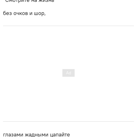
без очков и шор,
глазами жадными цапайте