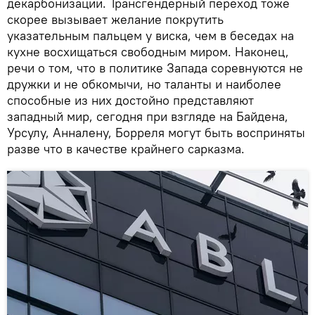
декарбонизации. Трансгендерный переход тоже
скорее вызывает желание покрутить
указательным пальцем у виска, чем в беседах на
кухне восхищаться свободным миром. Наконец,
речи о том, что в политике Запада соревнуются не
дружки и не обкомычи, но таланты и наиболее
способные из них достойно представляют
западный мир, сегодня при взгляде на Байдена,
Урсулу, Анналену, Борреля могут быть восприняты
разве что в качестве крайнего сарказма.