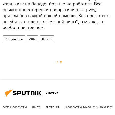
жизнь как на Западе, больше не работает. Все
рычаги и шестеренки превратились в труху,
причем без всякой нашей помощи. Кого Бог хочет
погубить, он лишает "мягкой силы", а мы как-то
особо и ни при чем.
Колумнисты
США
Россия
Латвия
ВСЕ НОВОСТИ
РИГА
ЛАТВИЯ
НОВОСТИ ЭКОНОМИКИ ЛАТ