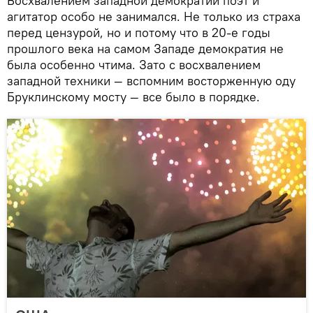
Восхвалением западной демократии поэт и
агитатор особо не занимался. Не только из страха
перед цензурой, но и потому что в 20-е годы
прошлого века на самом Западе демократия не
была особенно чтима. Зато с восхвалением
западной техники — вспомним восторженную оду
Бруклинскому мосту — все было в порядке.