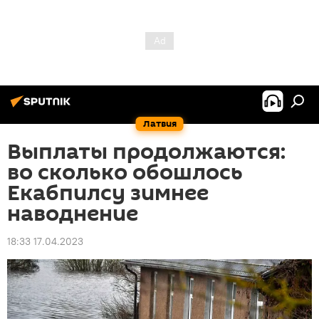
Латвия
Выплаты продолжаются:
во сколько обошлось
Екабпилсу зимнее
наводнение
18:33 17.04.2023