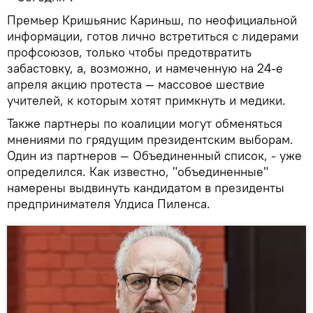
Премьер Кришьянис Кариньш, по неофициальной
информации, готов лично встретиться с лидерами
профсоюзов, только чтобы предотвратить
забастовку, а, возможно, и намеченную на 24-е
апреля акцию протеста — массовое шествие
учителей, к которым хотят примкнуть и медики.
Также партнеры по коалиции могут обменяться
мнениями по грядущим президентским выборам.
Один из партнеров — Объединенный список, - уже
определился. Как известно, "объединенные"
намерены выдвинуть кандидатом в президенты
предпринимателя Улдиса Пиленса.