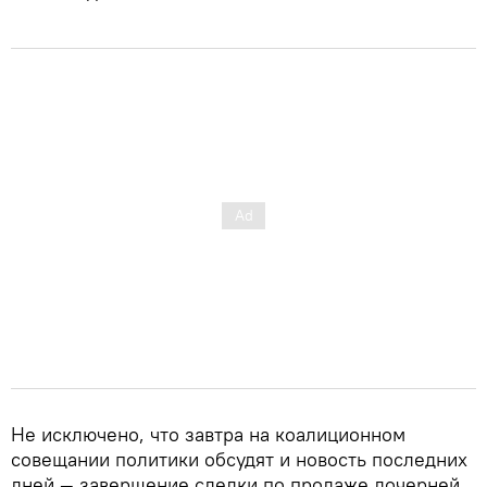
Не исключено, что завтра на коалиционном
совещании политики обсудят и новость последних
дней — завершение сделки по продаже дочерней