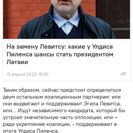
На замену Левитсу: какие у Улдиса
Пиленса шансы стать президентом
Латвии
15 апреля 2023, 15:50
Таким образом, сейчас предстоит определиться
двум остальным коалиционным партнерам: или
они выдвигают и поддерживают Эгила Левитса,
или… Ищут независимого кандидата, который бы
устроил значительную часть оппозиции, или —
ради укрепления коалиции, - поддерживают в
итоге Улдиса Пиленса.