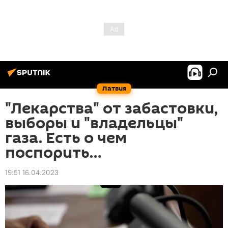
Латвия
"Лекарства" от забастовки,
выборы и "владельцы"
газа. Есть о чем
поспорить…
19:51 16.04.2023