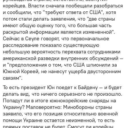
корейцев. Власти сначала пообещали разобраться
и сообщили, что "требуют ответа от США", хотя
потом стали делать заявления, что "две страны
имеют общую оценку того, что большая часть
раскрытой информации является измененной".
Сейчас в Сеуле говорят, что первоначальное
расследование показало существующую
небольшую вероятность перехвата сотрудниками
американской разведки внутренних обсуждений —
и "предположения о том, что США шпионили за
Южной Кореей, не нанесут ущерба двусторонним
связям".
То есть президент Юн поедет к Байдену — и будет
делать вид, что ничего серьезного не произошло.
Попадут ли в итоге южнокорейские снаряды на
Украину? Маловероятно: Минобороны страны
заявило, что его позиция относительно военной
помощи Украине остается неизменной, то есть
прямых поставок не будет. Смогут ли корейцы