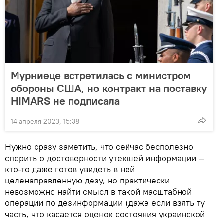
Мурниеце встретилась с министром
обороны США, но контракт на поставку
HIMARS не подписала
14 апреля 2023, 15:38
Нужно сразу заметить, что сейчас бесполезно
спорить о достоверности утекшей информации —
кто-то даже готов увидеть в ней
целенаправленную дезу, но практически
невозможно найти смысл в такой масштабной
операции по дезинформации (даже если взять ту
часть, что касается оценок состояния украинской