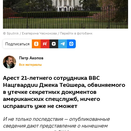
© Sputnik / Екатерина Чеснокова
/
Перейти в фотобанк
Подписаться
Петр Акопов
Все материалы
Арест 21-летнего сотрудника ВВС
Нацгвардии Джека Тейшера, обвиняемого
в утечке секретных документов
американских спецслужб, ничего
исправить уже не сможет
И не только последствия — опубликованные
сведения дают представление о нынешнем