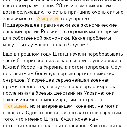
в которой размещены 28 тысяч американских
военнослужащих, то есть в принципе очень сильно
зависимое от
Америки
государство.
Поддержавшее практически все экономические
санкции против России — с огромными потерями
для собственной экономики. Какие проблемы
могут быть у Вашингтона с Сеулом?
Еще в прошлом году Штаты начали перебрасывать
часть боеприпасов из запаса своей группировки в
Южной Корее на Украину, а потом попросили Сеул
поставить им большую партию артиллерийских
снарядов. У корейцев серьезнейшая военная
промышленность, нагрузка на которую выросла
после начала боевых действий на Украине: они
заключили многомиллиардный контракт с
Польшей
, но и американцам, конечно, не могли
отказать. Однако они внезапно захотели гарантий
того, что именно Штаты будут конечным
потребителем проданных снарядов. Как говорится