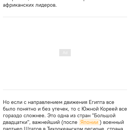
африканских лидеров.
Но если с направлением движения Египта все
было понятно и без утечек, то с Южной Кореей все
гораздо сложнее. Это одна из стран "Большой
двадцатки", важнейший (после
Японии
) военный
партнер Штатов в Тихоокеанском регионе, страна,