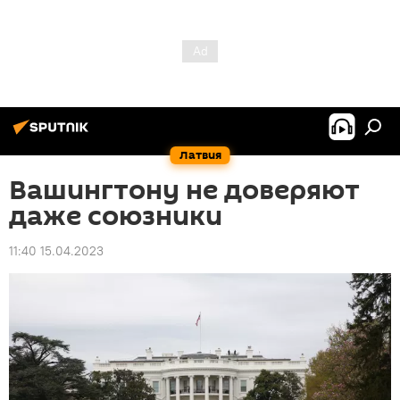
Латвия
Вашингтону не доверяют
даже союзники
11:40 15.04.2023