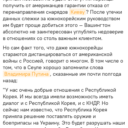
получить от американцев гарантии отказа от
перенаправления снарядов
Киеву
? После утечки
данных слежки за южнокорейским руководством
им будет проще добиться этого — Вашингтон
абсолютно не заинтересован углублять недоверие
в отношениях со столь важным клиентом.
Но сам факт того, что даже южнокорейцы
стараются дистанцироваться от американской
войны с Россией, говорит о многом. В том числе о
том, что в Сеуле хорошо запомнили слова
Владимира Путина
, сказанные им почти полгода
назад:
"У нас очень добрые отношения с Республикой
Корея. И мы всегда имели возможность иметь
диалог и с Республикой Корея, и с КНДР. Но
сейчас нам известно, что Республика Корея
приняла решение поставлять оружие и
боеприпасы на Украину. Это будет разрушать наши