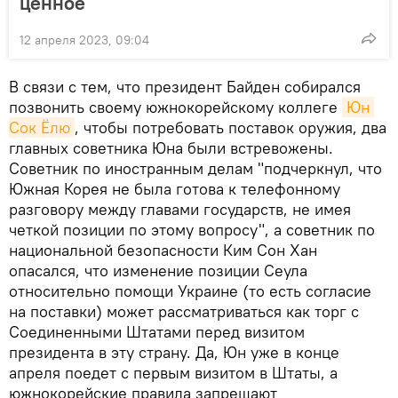
ценное
12 апреля 2023, 09:04
В связи с тем, что президент Байден собирался
позвонить своему южнокорейскому коллеге
Юн 
Сок Ёлю
, чтобы потребовать поставок оружия, два
главных советника Юна были встревожены.
Советник по иностранным делам "подчеркнул, что
Южная Корея не была готова к телефонному
разговору между главами государств, не имея
четкой позиции по этому вопросу", а советник по
национальной безопасности Ким Сон Хан
опасался, что изменение позиции Сеула
относительно помощи Украине (то есть согласие
на поставки) может рассматриваться как торг с
Соединенными Штатами перед визитом
президента в эту страну. Да, Юн уже в конце
апреля поедет с первым визитом в Штаты, а
южнокорейские правила запрещают