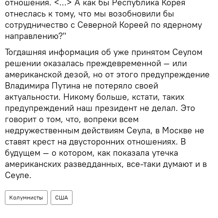
отношения. <...> А как бы Республика Корея
отнеслась к тому, что мы возобновили бы
сотрудничество с Северной Кореей по ядерному
направлению?"
Тогдашняя информация об уже принятом Сеулом
решении оказалась преждевременной — или
американской дезой, но от этого предупреждение
Владимира Путина не потеряло своей
актуальности. Никому больше, кстати, таких
предупреждений наш президент не делал. Это
говорит о том, что, вопреки всем
недружественным действиям Сеула, в Москве не
ставят крест на двусторонних отношениях. В
будущем — о котором, как показала утечка
американских разведданных, все-таки думают и в
Сеуле.
Колумнисты
США