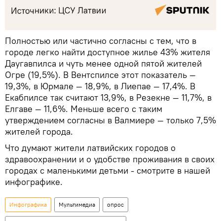
Полностью или частично согласны с тем, что в
городе легко найти доступное жилье 43% жителя
Даугавпилса и чуть менее одной пятой жителей
Огре (19,5%). В Вентспилсе этот показатель —
19,3%, в Юрмале — 18,9%, в Лиепае — 17,4%. В
Екабпилсе так считают 13,9%, в Резекне — 11,7%, в
Елгаве — 11,6%. Меньше всего с таким
утверждением согласны в Валмиере — только 7,5%
жителей города.
Что думают жители латвийских городов о
здравоохранении и о удобстве проживания в своих
городах с маленькими детьми - смотрите в нашей
инфографике.
Инфографика
Мультимедиа
опрос