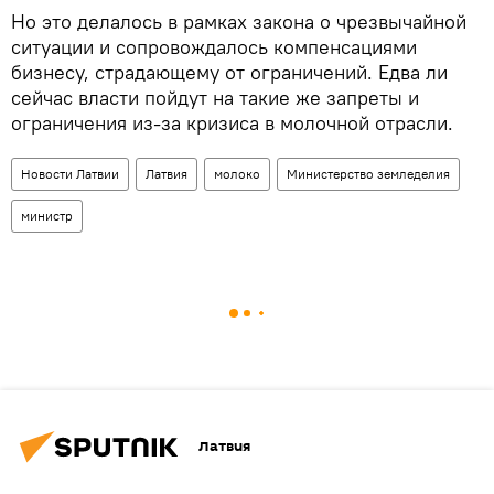
Но это делалось в рамках закона о чрезвычайной
ситуации и сопровождалось компенсациями
бизнесу, страдающему от ограничений. Едва ли
сейчас власти пойдут на такие же запреты и
ограничения из-за кризиса в молочной отрасли.
Новости Латвии
Латвия
молоко
Министерство земледелия
министр
Латвия