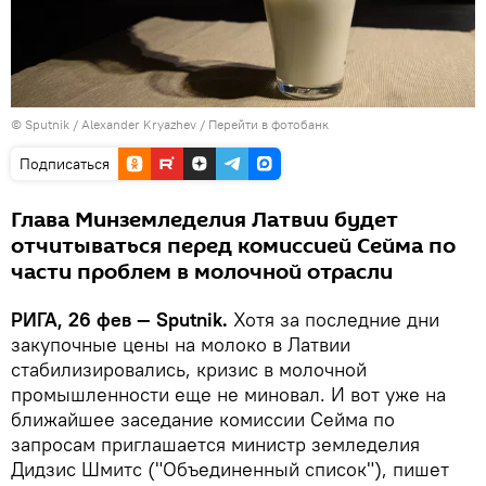
© Sputnik / Alexander Kryazhev
/
Перейти в фотобанк
Подписаться
Глава Минземледелия Латвии будет
отчитываться перед комиссией Сейма по
части проблем в молочной отрасли
РИГА, 26 фев — Sputnik.
Хотя за последние дни
закупочные цены на молоко в Латвии
стабилизировались, кризис в молочной
промышленности еще не миновал. И вот уже на
ближайшее заседание комиссии Сейма по
запросам приглашается министр земледелия
Дидзис Шмитс ("Объединенный список"), пишет