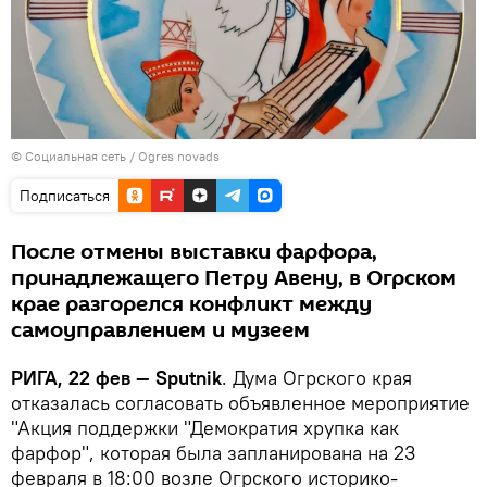
©
Социальная сеть / Ogres novads
Подписаться
После отмены выставки фарфора,
принадлежащего Петру Авену, в Огрском
крае разгорелся конфликт между
самоуправлением и музеем
РИГА, 22 фев — Sputnik
. Дума Огрского края
отказалась согласовать объявленное мероприятие
"Акция поддержки "Демократия хрупка как
фарфор", которая была запланирована на 23
февраля в 18:00 возле Огрского историко-