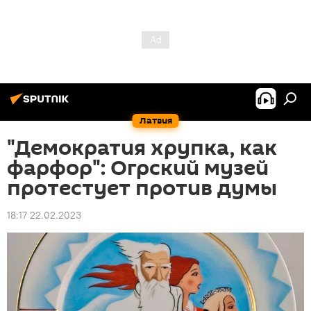
Латвия
"Демократия хрупка, как
фарфор": Огрский музей
протестует против думы
18:17 22.02.2023