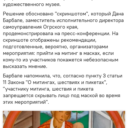
художественного музея.
Решение обосновано "скриншотом", который Дана
Барбале, заместитель исполнительного директора
самоуправления Огрского края,
продемонстрировала на пресс-конференции. На
скриншоте отображены рекомендации,
подготовленные, вероятно, организаторами
мероприятия: прийти на митинг в масках, если
кому-то из участников покажется небезопасным
высказать мнение.
Барбале напомнила, что, согласно пункту 3 статьи
11 Закона "О митингах, шествиях и пикетах",
"участнику митинга, шествия и пикета
запрещается скрывать лицо под маской во время
этих мероприятий".