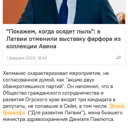
"Покажем, когда осядет пыль": в
Латвии отменили выставку фарфора из
коллекции Авена
1 февраля 2023, 18:40
Хелманис охарактеризовал мероприятие, не
согласованное думой, как "акцию двух
обанкротившихся партий". Он напомнил, что в
Общество гражданского сотрудничества и
развития Огрского края входят три кандидата в
депутаты, не попавшие в Сейм, в том числе
Элина 
Гринхофа
("Для развития Латвии"), жена бывшего
министра здравоохранения Даниэля Павлютса.