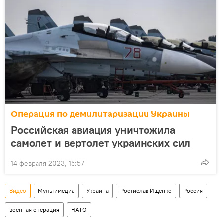
Операция по демилитаризации Украины
Российская авиация уничтожила
самолет и вертолет украинских сил
14 февраля 2023, 15:57
Видео
Мультимедиа
Украина
Ростислав Ищенко
Россия
военная операция
НАТО