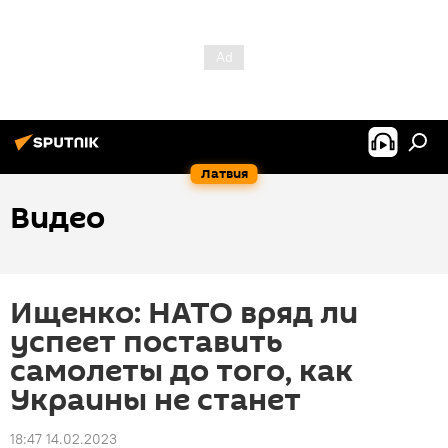
Латвия
Видео
Ищенко: НАТО вряд ли
успеет поставить
самолеты до того, как
Украины не станет
18:47 14.02.2023