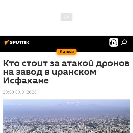
Латвия
Кто стоит за атакой дронов
на завод в иранском
Исфахане
20:39 30.01.2023