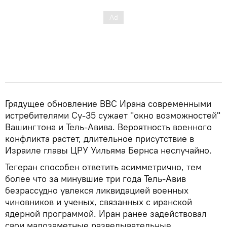
Грядущее обновление ВВС Ирана современными
истребителями Су-35 сужает "окно возможностей"
Вашингтона и Тель-Авива. Вероятность военного
конфликта растет, длительное присутствие в
Израиле главы ЦРУ Уильяма Бернса неслучайно.
Тегеран способен ответить асимметрично, тем
более что за минувшие три года Тель-Авив
безрассудно увлекся ликвидацией военных
чиновников и ученых, связанных с иранской
ядерной программой. Иран ранее задействовал
свои малозаметные разведывательные