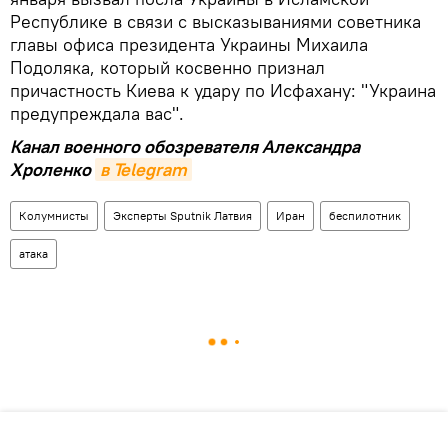
Республике в связи с высказываниями советника
главы офиса президента Украины Михаила
Подоляка, который косвенно признал
причастность Киева к удару по Исфахану: "Украина
предупреждала вас".
Канал военного обозревателя Александра
Хроленко
в Telegram
Колумнисты
Эксперты Sputnik Латвия
Иран
беспилотник
атака