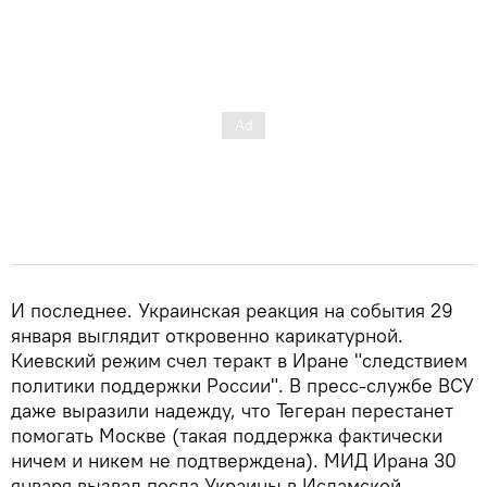
И последнее. Украинская реакция на события 29
января выглядит откровенно карикатурной.
Киевский режим счел теракт в Иране "следствием
политики поддержки России". В пресс-службе ВСУ
даже выразили надежду, что Тегеран перестанет
помогать Москве (такая поддержка фактически
ничем и никем не подтверждена). МИД Ирана 30
января вызвал посла Украины в Исламской