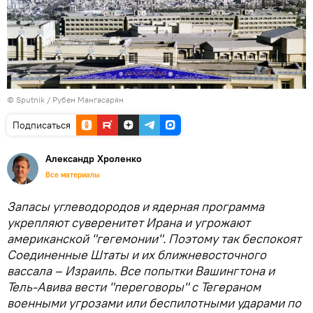
© Sputnik / Рубен Мангасарян
Подписаться
Александр Хроленко
Все материалы
Запасы углеводородов и ядерная программа
укрепляют суверенитет Ирана и угрожают
американской "гегемонии". Поэтому так беспокоят
Соединенные Штаты и их ближневосточного
вассала – Израиль. Все попытки Вашингтона и
Тель-Авива вести "переговоры" с Тегераном
военными угрозами или беспилотными ударами по