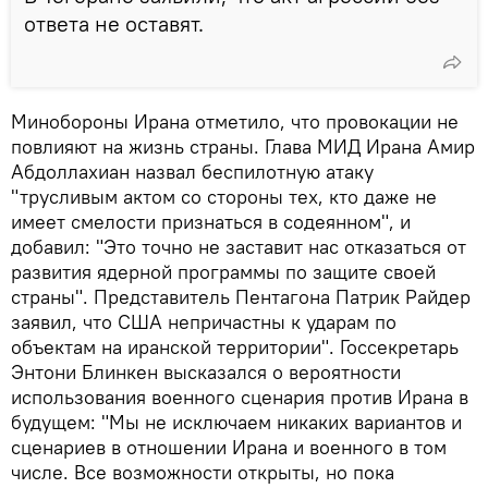
ответа не оставят.
Минобороны Ирана отметило, что провокации не
повлияют на жизнь страны. Глава МИД Ирана Амир
Абдоллахиан назвал беспилотную атаку
"трусливым актом со стороны тех, кто даже не
имеет смелости признаться в содеянном", и
добавил: "Это точно не заставит нас отказаться от
развития ядерной программы по защите своей
страны". Представитель Пентагона Патрик Райдер
заявил, что США непричастны к ударам по
объектам на иранской территории". Госсекретарь
Энтони Блинкен высказался о вероятности
использования военного сценария против Ирана в
будущем: "Мы не исключаем никаких вариантов и
сценариев в отношении Ирана и военного в том
числе. Все возможности открыты, но пока