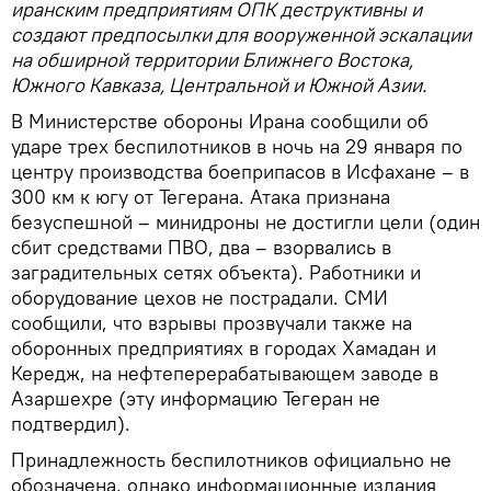
иранским предприятиям ОПК деструктивны и
создают предпосылки для вооруженной эскалации
на обширной территории Ближнего Востока,
Южного Кавказа, Центральной и Южной Азии.
В Министерстве обороны Ирана сообщили об
ударе трех беспилотников в ночь на 29 января по
центру производства боеприпасов в Исфахане – в
300 км к югу от Тегерана. Атака признана
безуспешной – минидроны не достигли цели (один
сбит средствами ПВО, два – взорвались в
заградительных сетях объекта). Работники и
оборудование цехов не пострадали. СМИ
сообщили, что взрывы прозвучали также на
оборонных предприятиях в городах Хамадан и
Кередж, на нефтеперерабатывающем заводе в
Азаршехре (эту информацию Тегеран не
подтвердил).
Принадлежность беспилотников официально не
обозначена, однако информационные издания