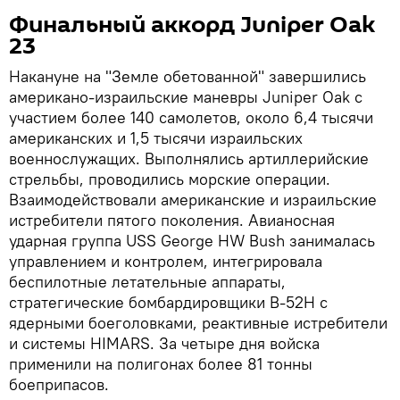
Финальный аккорд Juniper Oak
23
Накануне на "Земле обетованной" завершились
американо-израильские маневры Juniper Oak с
участием более 140 самолетов, около 6,4 тысячи
американских и 1,5 тысячи израильских
военнослужащих. Выполнялись артиллерийские
стрельбы, проводились морские операции.
Взаимодействовали американские и израильские
истребители пятого поколения. Авианосная
ударная группа USS George HW Bush занималась
управлением и контролем, интегрировала
беспилотные летательные аппараты,
стратегические бомбардировщики B-52H с
ядерными боеголовками, реактивные истребители
и системы HIMARS. За четыре дня войска
применили на полигонах более 81 тонны
боеприпасов.