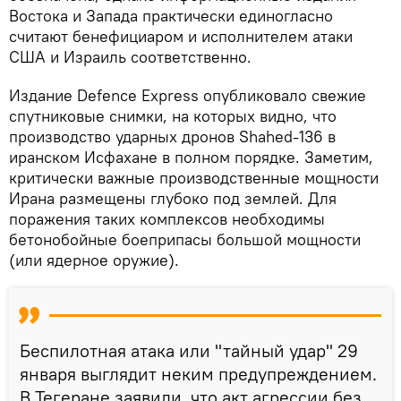
Востока и Запада практически единогласно
считают бенефициаром и исполнителем атаки
США и Израиль соответственно.
Издание Defence Express опубликовало свежие
спутниковые снимки, на которых видно, что
производство ударных дронов Shahed-136 в
иранском Исфахане в полном порядке. Заметим,
критически важные производственные мощности
Ирана размещены глубоко под землей. Для
поражения таких комплексов необходимы
бетонобойные боеприпасы большой мощности
(или ядерное оружие).
Беспилотная атака или "тайный удар" 29
января выглядит неким предупреждением.
В Тегеране заявили, что акт агрессии без