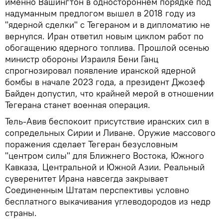
именно Вашингтон в одностороннем порядке под
надуманным предлогом вышел в 2018 году из
"ядерной сделки" с Тегераном и в дипломатию не
вернулся. Иран ответил новым циклом работ по
обогащению ядерного топлива. Прошлой осенью
министр обороны Израиля Бени Ганц
спрогнозировал появление иранской ядерной
бомбы в начале 2023 года, а президент Джозеф
Байден допустил, что крайней мерой в отношении
Тегерана станет военная операция.
Тель-Авив беспокоит присутствие иранских сил в
сопредельных Сирии и Ливане. Оружие массового
поражения сделает Тегеран безусловным
"центром силы" для Ближнего Востока, Южного
Кавказа, Центральной и Южной Азии. Реальный
суверенитет Ирана навсегда закрывает
Соединенным Штатам перспективы условно
бесплатного выкачивания углеводородов из недр
страны.