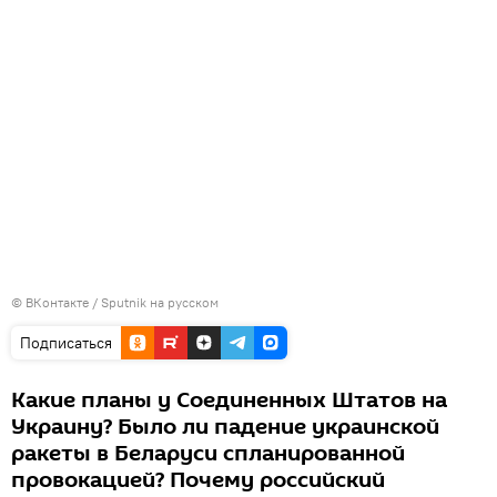
©
ВКонтакте / Sputnik на русском
Подписаться
Какие планы у Соединенных Штатов на
Украину? Было ли падение украинской
ракеты в Беларуси спланированной
провокацией? Почему российский