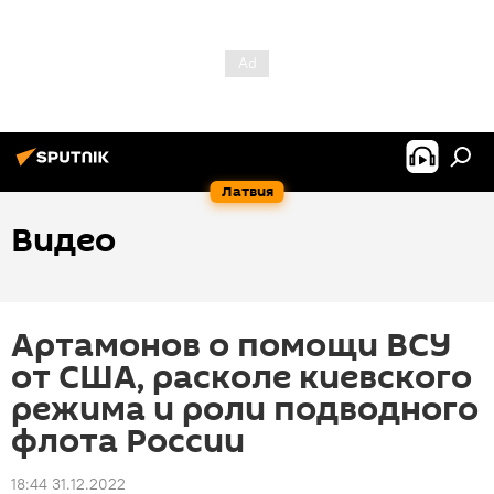
Латвия
Видео
Артамонов о помощи ВСУ
от США, расколе киевского
режима и роли подводного
флота России
18:44 31.12.2022