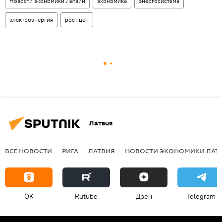
Новости экономики Латвии
экономика
энергосистема
электроэнергия
рост цен
Латвия
ВСЕ НОВОСТИ
РИГА
ЛАТВИЯ
НОВОСТИ ЭКОНОМИКИ ЛАТ
OK
Rutube
Дзен
Telegram