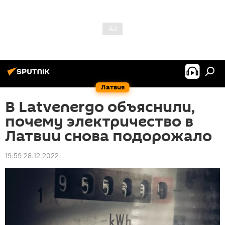
Латвия
В Latvenergo объяснили,
почему электричество в
Латвии снова подорожало
19:59 28.12.2022