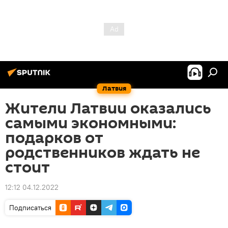
Латвия
Жители Латвии оказались
самыми экономными:
подарков от
родственников ждать не
стоит
12:12 04.12.2022
Подписаться