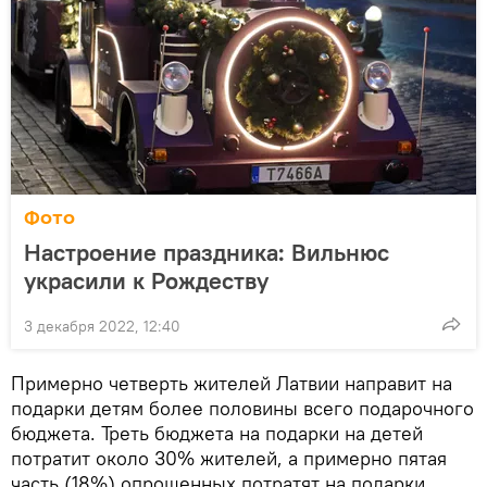
Фото
Настроение праздника: Вильнюс
украсили к Рождеству
3 декабря 2022, 12:40
Примерно четверть жителей Латвии направит на
подарки детям более половины всего подарочного
бюджета. Треть бюджета на подарки на детей
потратит около 30% жителей, а примерно пятая
часть (18%) опрошенных потратят на подарки