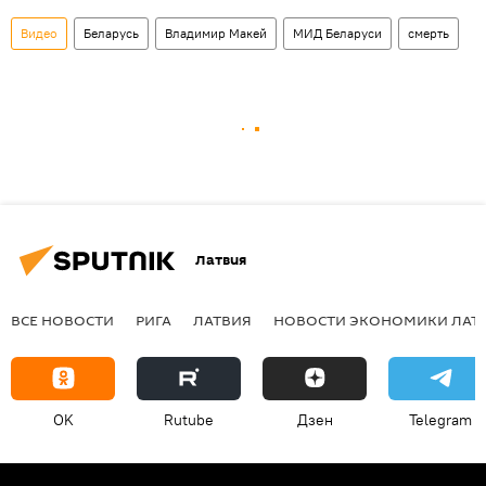
Видео
Беларусь
Владимир Макей
МИД Беларуси
смерть
Латвия
ВСЕ НОВОСТИ
РИГА
ЛАТВИЯ
НОВОСТИ ЭКОНОМИКИ ЛАТ
OK
Rutube
Дзен
Telegram