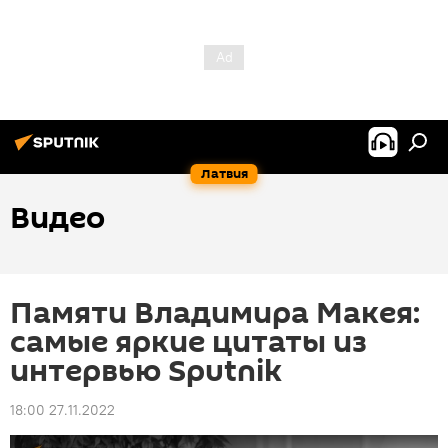
Латвия
Видео
Памяти Владимира Макея:
самые яркие цитаты из
интервью Sputnik
18:00 27.11.2022