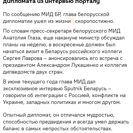
дипломата из интервью порталу
По сообщению МИД БР, глава белорусской
дипломатии ушел из жизни
скоропостижно.
По словам пресс-секретаря белорусского МИД
Анатолия Глаза, еще накануне министр обсуждал
планы на неделю, в воскресенье должен был
начаться визит в Беларусь российского коллеги
Сергея Лаврова – анонсировались его встреча с
президентом Александром Лукашенко и коллегия
дипведомств двух стран.
В июне текущего года глава МИД дал
эксклюзивное интервью Sputnik Беларусь –
говорили об интеграции с Россией, конфликте на
Украине, западных политиках и многом другом.
Опытный дипломат, он отличался мудростью,
способностью предвидения и всегда умел держать
баланс в самых непростых обстоятельствах.