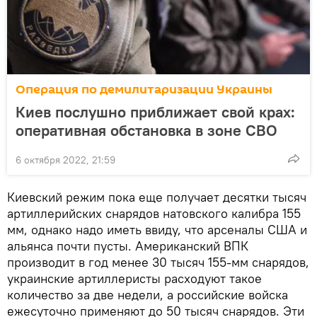
Операция по демилитаризации Украины
Киев послушно приближает свой крах:
оперативная обстановка в зоне СВО
6 октября 2022, 21:59
Киевский режим пока еще получает десятки тысяч
артиллерийских снарядов натовского калибра 155
мм, однако надо иметь ввиду, что арсеналы США и
альянса почти пусты. Американский ВПК
производит в год менее 30 тысяч 155-мм снарядов,
украинские артиллеристы расходуют такое
количество за две недели, а российские войска
ежесуточно применяют до 50 тысяч снарядов. Эти