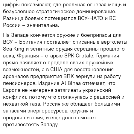
цифры показывают, где реальная огневая мощь и
безусловное стратегическое доминирование.
Разница боевых потенциалов ВСУ-НАТО и ВС
России – значительна.
На Западе кончается оружие и боеприпасы для
ВСУ – Британия поставляет списанные вертолеты
Sea King и зенитные орудия середины прошлого
века, Франция – старые ЗРК Crotale, Германия
прямо заявляет о пределе своих оружейных
возможностей, а в США для восстановления
арсеналов предприятия ВПК вернули на работу
пенсионеров. Издание Al Binaa отмечает, что
Европа не намерена затягивать украинский
конфликт, потому что столкнулась с рецессией и
нехваткой газа. Россия же обладает большими
запасами энергоресурсов, оружия и
продовольствия, и еще долго сможет
противостоять Западу.