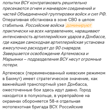
попытки ВСУ контратаковать решительно
пресекаются огнем и маневром соединений и
частей Объединенной группировки войск и сил РФ.
Оперативная обстановка в зоне СВО в целом
стабильна.
Российские войска
доминируют
практически на всех направлениях, наращивают
интенсивность артиллерийских ударов в Донбассе,
где каждая самоходная артиллерийская установка
ежесуточно расходует до 90 снарядов.
Завершается освобождение Артемовска и
Марьинки – подразделения ВСУ несут огромные
потери.
Артемовск (переименованный киевским режимом
в Бахмут) имеет стратегическое значение, как
важнейший транспортный узел Донбасса,
ожесточенные бои здесь идут давно. Город
находится в полукольце, в укрепрайоне на
окраинах обороняется 58-я отдельная
мотопехотная бригада ВСУ. Российские