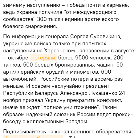
зимнему наступлению – победа почти в кармане,
ведь Украина получила "от международного
сообщества" 300 тысяч единиц арктического
боевого снаряжения.
По информации генерала Сергея Суровикина,
украинские войска только при попытках
наступления на Херсонском направлении в августе
– октябре
потеряли
более 9500 человек, 200
танков, 500 боевых бронированных машин, 50
артиллерийских орудий и минометов, 600
автомобилей. Российские потери в восемь раз
меньше. И совсем неслучайно президент
Республики Беларусь Александр Лукашенко 24
ноября призвал Украину прекратить конфликт,
иначе ее ждет "полное уничтожение". Таким
образом надежный союзник России ведет прокси-
беседу с коллективным Западом.
Подписывайтесь на канал военного обозревателя