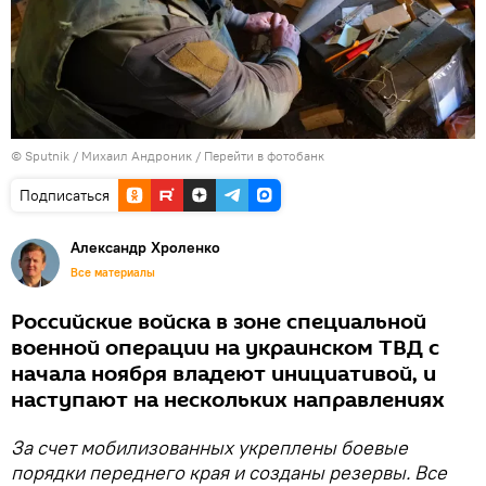
© Sputnik / Михаил Андроник
/
Перейти в фотобанк
Подписаться
Александр Хроленко
Все материалы
Российские войска в зоне специальной
военной операции на украинском ТВД с
начала ноября владеют инициативой, и
наступают на нескольких направлениях
За счет мобилизованных укреплены боевые
порядки переднего края и созданы резервы. Все