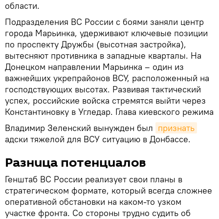
области.
Подразделения ВС России с боями заняли центр
города Марьинка, удерживают ключевые позиции
по проспекту Дружбы (высотная застройка),
вытесняют противника в западные кварталы. На
Донецком направлении Марьинка – один из
важнейших укрепрайонов ВСУ, расположенный на
господствующих высотах. Развивая тактический
успех, российские войска стремятся выйти через
Константиновку в Угледар. Глава киевского режима
Владимир Зеленский вынужден был
признать
адски тяжелой для ВСУ ситуацию в Донбассе.
Разница потенциалов
Генштаб ВС России реализует свои планы в
стратегическом формате, который всегда сложнее
оперативной обстановки на каком-то узком
участке фронта. Со стороны трудно судить об