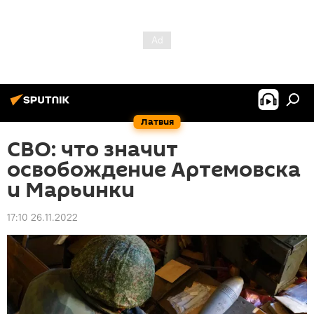
Латвия
СВО: что значит
освобождение Артемовска
и Марьинки
17:10 26.11.2022