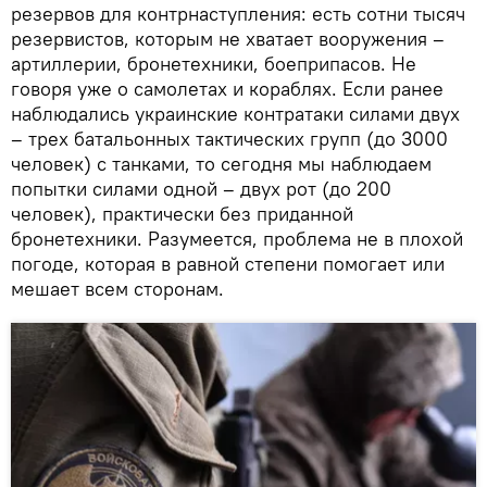
резервов для контрнаступления: есть сотни тысяч
резервистов, которым не хватает вооружения –
артиллерии, бронетехники, боеприпасов. Не
говоря уже о самолетах и кораблях. Если ранее
наблюдались украинские контратаки силами двух
– трех батальонных тактических групп (до 3000
человек) с танками, то сегодня мы наблюдаем
попытки силами одной – двух рот (до 200
человек), практически без приданной
бронетехники. Разумеется, проблема не в плохой
погоде, которая в равной степени помогает или
мешает всем сторонам.