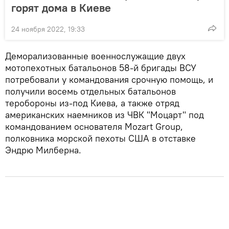
горят дома в Киеве
24 ноября 2022, 19:33
Деморализованные военнослужащие двух
мотопехотных батальонов 58-й бригады ВСУ
потребовали у командования срочную помощь, и
получили восемь отдельных батальонов
теробороны из-под Киева, а также отряд
американских наемников из ЧВК "Моцарт" под
командованием основателя Mozart Group,
полковника морской пехоты США в отставке
Эндрю Милберна.