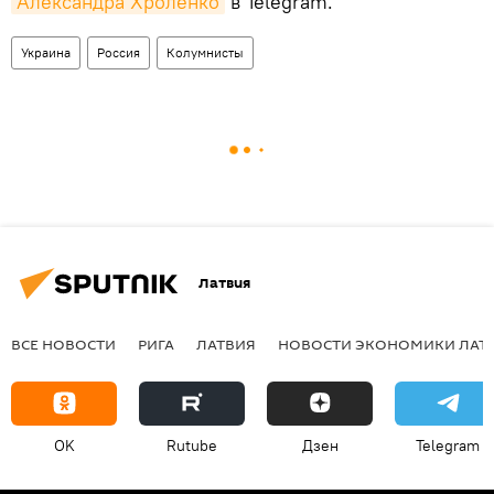
Александра Хроленко
в Telegram.
Украина
Россия
Колумнисты
Латвия
ВСЕ НОВОСТИ
РИГА
ЛАТВИЯ
НОВОСТИ ЭКОНОМИКИ ЛАТ
OK
Rutube
Дзен
Telegram