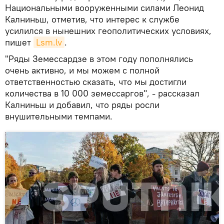
Национальными вооруженными силами Леонид
Калниньш, отметив, что интерес к службе
усилился в нынешних геополитических условиях,
пишет
Lsm.lv
.
"Ряды Земессардзе в этом году пополнялись
очень активно, и мы можем с полной
ответственностью сказать, что мы достигли
количества в 10 000 земессаргов", - рассказал
Калниньш и добавил, что ряды росли
внушительными темпами.