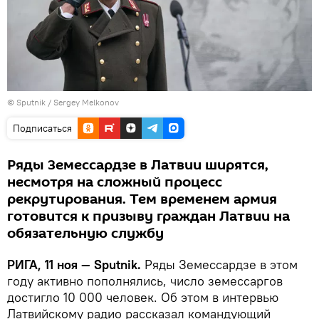
© Sputnik / Sergey Melkonov
Подписаться
Ряды Земессардзе в Латвии ширятся,
несмотря на сложный процесс
рекрутирования. Тем временем армия
готовится к призыву граждан Латвии на
обязательную службу
РИГА, 11 ноя — Sputnik.
Ряды Земессардзе в этом
году активно пополнялись, число земессаргов
достигло 10 000 человек. Об этом в интервью
Латвийскому радио рассказал командующий