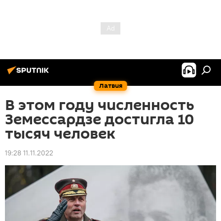
Латвия
В этом году численность
Земессардзе достигла 10
тысяч человек
19:28 11.11.2022