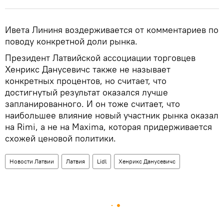
Ивета Лининя воздерживается от комментариев по
поводу конкретной доли рынка.
Президент Латвийской ассоциации торговцев
Хенрикс Данусевичс также не называет
конкретных процентов, но считает, что
достигнутый результат оказался лучше
запланированного. И он тоже считает, что
наибольшее влияние новый участник рынка оказал
на Rimi, а не на Maxima, которая придерживается
схожей ценовой политики.
Новости Латвии
Латвия
Lidl
Хенрикс Данусевичс