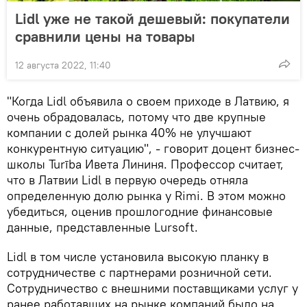
Lidl уже не такой дешевый: покупатели
сравнили цены на товары
12 августа 2022, 11:40
"Когда Lidl объявила о своем приходе в Латвию, я
очень обрадовалась, потому что две крупные
компании с долей рынка 40% не улучшают
конкурентную ситуацию", - говорит доцент бизнес-
школы Turība Ивета Лининя. Профессор считает,
что в Латвии Lidl в первую очередь отняла
определенную долю рынка у Rimi. В этом можно
убедиться, оценив прошлогодние финансовые
данные, представленные Lursoft.
Lidl в том числе установила высокую планку в
сотрудничестве с партнерами розничной сети.
Сотрудничество с внешними поставщиками услуг у
ранее работавших на рынке компаний было на