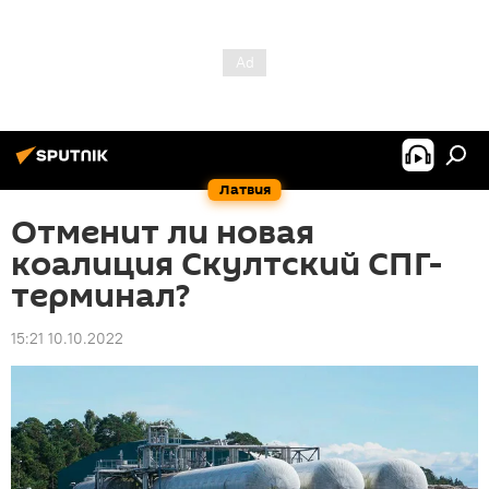
Латвия
Отменит ли новая
коалиция Скултский СПГ-
терминал?
15:21 10.10.2022