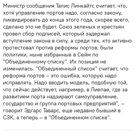
Министр сообщения Талис Линкайтс считает, что,
хотя управление портов надо, согласно закону,
ликвидировать до конца этого года, скорее всего,
сделано это не будет. Союз зеленых и крестьян
провел сбор подписей, который задержал
вступление закона в силу, а среди тех, кто активно
протестовал против реформы портов, были
политики, ныне избранные в Сейм по
"Объединенному списку". Их позиция не
изменилась. "Объединенный список" считает, что
реформа портов – это ошибка, которую надо
исправлять. Надо вводить модель, подобную той,
что сейчас действует, например, в Лиепае, где за
развитием порта надзирают самоуправление,
государство и группа портовых предприятий", –
говорит Эдгарс Таварс, еще недавно бывший в
СЗК, а теперь – в "Объединенном списке".