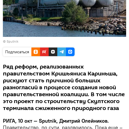
© Sputnik
Подписаться
Ряд реформ, реализованных
правительством Кришьяниса Кариньша,
рискуют стать причиной больших
разногласий в процессе создания новой
правительственной коалиции. В том числе
это проект по строительству Скултского
терминала сжиженного природного газа
РИГА, 10 окт — Sputnik, Дмитрий Олейников.
Правительство, по сути, раздвоилось. Пока еще –