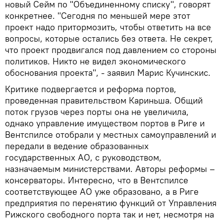
новый Сейм по "Объединенному списку", говорят
конкретнее. "Сегодня по меньшей мере этот
проект надо притормозить, чтобы ответить на все
вопросы, которые остались без ответа. Не секрет,
что проект продвигался под давлением со стороны
политиков. Никто не видел экономического
обоснования проекта", - заявил Марис Кучинскис.
Критике подвергается и реформа портов,
проведенная правительством Кариньша. Общий
поток грузов через порты она не увеличила,
однако управление имуществом портов в Риге и
Вентспилсе отобрали у местных самоуправлений и
передали в ведение образованных
государственных АО, с руководством,
назначаемым министерствами. Авторы реформы –
консерваторы. Интересно, что в Вентспилсе
соответствующее АО уже образовано, а в Риге
предприятия по перенятию функций от Управления
Рижского свободного порта так и нет, несмотря на