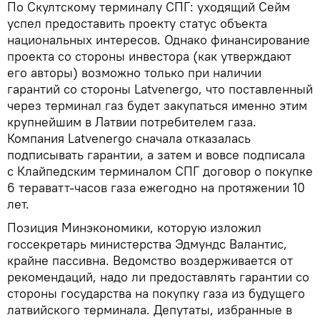
По Скултскому терминалу СПГ: уходящий Сейм
успел предоставить проекту статус объекта
национальных интересов. Однако финансирование
проекта со стороны инвестора (как утверждают
его авторы) возможно только при наличии
гарантий со стороны Latvenergo, что поставленный
через терминал газ будет закупаться именно этим
крупнейшим в Латвии потребителем газа.
Компания Latvenergo сначала отказалась
подписывать гарантии, а затем и вовсе подписала
с Клайпедским терминалом СПГ договор о покупке
6 тераватт-часов газа ежегодно на протяжении 10
лет.
Позиция Минэкономики, которую изложил
госсекретарь министерства Эдмундс Валантис,
крайне пассивна. Ведомство воздерживается от
рекомендаций, надо ли предоставлять гарантии со
стороны государства на покупку газа из будущего
латвийского терминала. Депутаты, избранные в