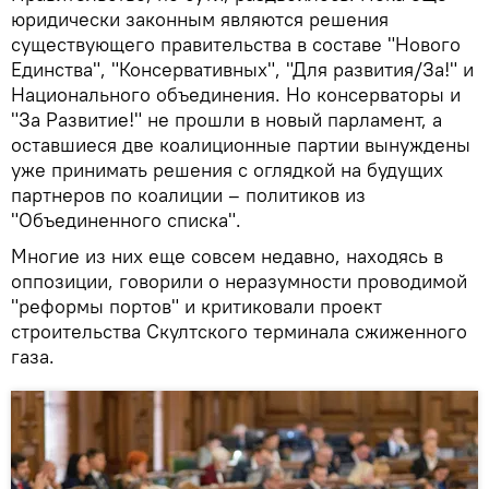
юридически законным являются решения
существующего правительства в составе "Нового
Единства", "Консервативных", "Для развития/За!" и
Национального объединения. Но консерваторы и
"За Развитие!" не прошли в новый парламент, а
оставшиеся две коалиционные партии вынуждены
уже принимать решения с оглядкой на будущих
партнеров по коалиции – политиков из
"Объединенного списка".
Многие из них еще совсем недавно, находясь в
оппозиции, говорили о неразумности проводимой
"реформы портов" и критиковали проект
строительства Скултского терминала сжиженного
газа.