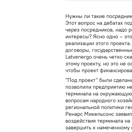
Нужны ли такие посредник
Этот вопрос на дебатах по
через посредников, надо 
интересы? Ясно одно – это
реализации этого проекта.
договоры, государственные
Latvenergo очень четко ска
этому проекту, но это не 
чтобы проект финансировал
"Под проект" были сделан
позволили предприятию не
терминала на окружающую 
вопросам народного хозяйс
региональной политики ге
Ренарс Микельсонс заявил,
воздействия терминала на
завершить к намеченному 