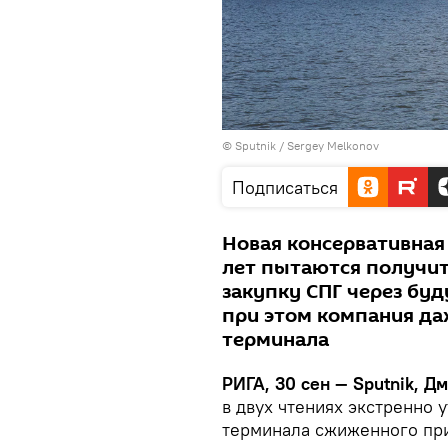
© Sputnik / Sergey Melkonov
Подписаться
Новая консервативная
лет пытаются получит
закупку СПГ через буд
при этом компания да
терминала
РИГА, 30 сен — Sputnik, Д
в двух чтениях экстренно 
терминала сжиженного прир