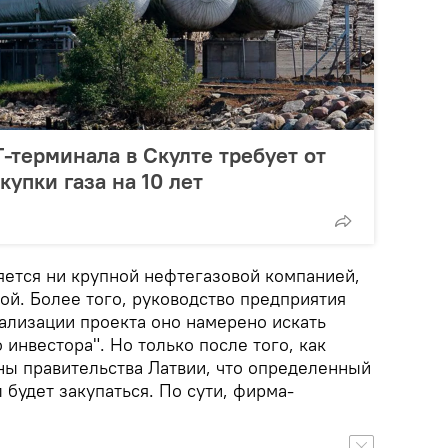
-терминала в Скулте требует от
купки газа на 10 лет
ляется ни крупной нефтегазовой компанией,
ой. Более того, руководство предприятия
еализации проекта оно намерено искать
инвестора". Но только после того, как
оны правительства Латвии, что определенный
 будет закупаться. По сути, фирма-