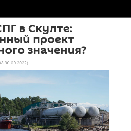
ПГ в Скулте:
нный проект
ного значения?
03 30.09.2022
)