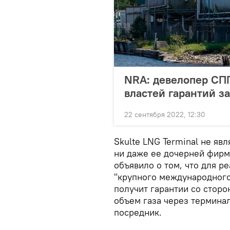
NRA: девелопер СПГ
властей гарантий за
22 сентября 2022, 12:30
Skulte LNG Terminal не яв
ни даже ее дочерней фирм
объявило о том, что для р
"крупного международного 
получит гарантии со стор
объем газа через терминал
посредник.