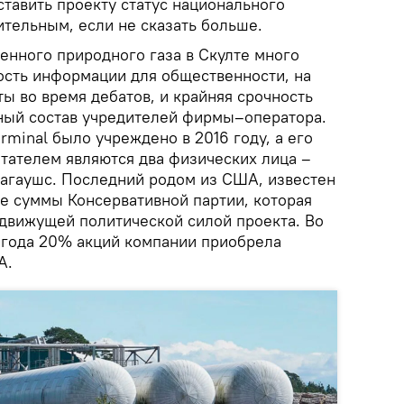
тавить проекту статус национального
ительным, если не сказать больше.
енного природного газа в Скулте много
тость информации для общественности, на
ы во время дебатов, и крайняя срочность
ный состав учредителей фирмы–оператора.
rminal было учреждено в 2016 году, а его
ателем являются два физических лица –
агаушс. Последний родом из США, известен
ые суммы Консервативной партии, которая
 движущей политической силой проекта. Во
 года 20% акций компании приобрела
A.