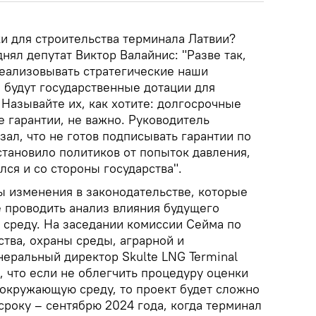
и для строительства терминала Латвии?
днял депутат Виктор Валайнис: "Разве так,
реализовывать стратегические наши
 будут государственные дотации для
 Называйте их, как хотите: долгосрочные
 гарантии, не важно. Руководитель
зал, что не готов подписывать гарантии по
остановило политиков от попыток давления,
ся и со стороны государства".
ы изменения в законодательстве, которые
 проводить анализ влияния будущего
среду. На заседании комиссии Сейма по
тва, охраны среды, аграрной и
неральный директор Skulte LNG Terminal
 что если не облегчить процедуру оценки
 окружающую среду, то проект будет сложно
сроку – сентябрю 2024 года, когда терминал