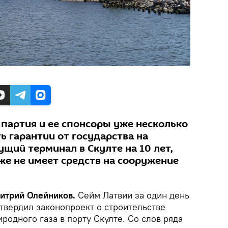
 партия и ее спонсоры уже несколько
ь гарантии от государства на
ущий терминал в Скулте на 10 лет,
же не имеет средств на сооружение
митрий Олейников.
Сейм Латвии за один день
утвердил законопроект о строительстве
одного газа в порту Скулте. Со слов ряда