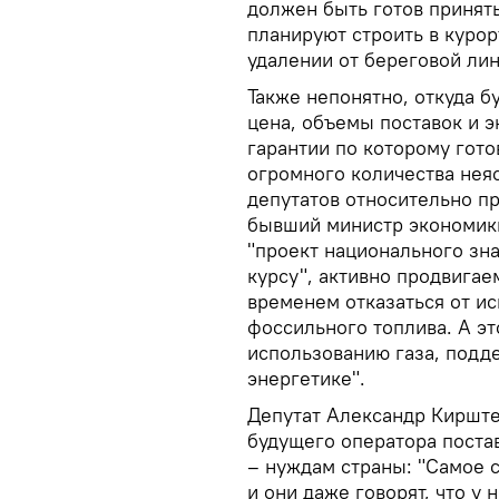
должен быть готов принят
планируют строить в курор
удалении от береговой лин
Также непонятно, откуда б
цена, объемы поставок и 
гарантии по которому гото
огромного количества нея
депутатов относительно пр
бывший министр экономики
"проект национального зна
курсу", активно продвигае
временем отказаться от ис
фоссильного топлива. А эт
использованию газа, подд
энергетике".
Депутат Александр Кирште
будущего оператора поста
– нуждам страны: "Самое с
и они даже говорят, что у 