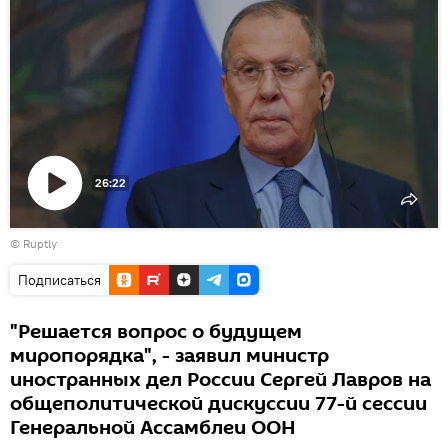
26:22
Воспроизвести
©
Ruptly
видео
Подписаться
"Решается вопрос о будущем
миропорядка", - заявил министр
иностранных дел России Сергей Лавров на
общеполитической дискуссии 77-й сессии
Генеральной Ассамблеи ООН