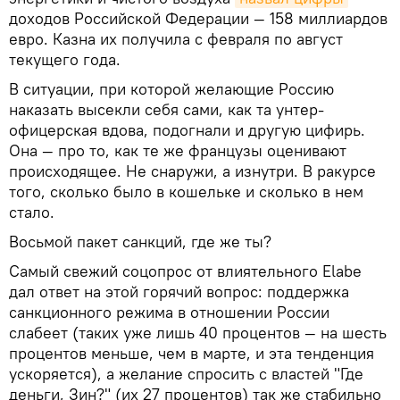
доходов Российской Федерации — 158 миллиардов
евро. Казна их получила с февраля по август
текущего года.
В ситуации, при которой желающие Россию
наказать высекли себя сами, как та унтер-
офицерская вдова, подогнали и другую цифирь.
Она — про то, как те же французы оценивают
происходящее. Не снаружи, а изнутри. В ракурсе
того, сколько было в кошельке и сколько в нем
стало.
Восьмой пакет санкций, где же ты?
Самый свежий соцопрос от влиятельного Elabe
дал ответ на этой горячий вопрос: поддержка
санкционного режима в отношении России
слабеет (таких уже лишь 40 процентов — на шесть
процентов меньше, чем в марте, и эта тенденция
ускоряется), а желание спросить с властей "Где
деньги, Зин?" (их 27 процентов) так же стабильно