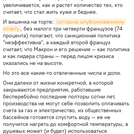
увеличивается, как и растет количество тех, кто
считает, что стал жить хуже и беднее.
И вишенка на торте:
согласно опубликованному 
отчету
, без малого три четверти французов (74
процента) полагают, что санкционная политика
"неэффективна", а каждый второй француз
считает, что Макрон и его решения — как политика
и как лидера страны — перед лицом кризиса
оказались не на высоте.
Но это все какие-то отвлеченные числа и доли.
Они далеки от жизни конкретной, в которой
закрываются предприятия, работавшие
бесперебойно последние полторы сотни лет,
производства не могут себе позволить оплачивать
счета за газ и электричество, из общественных
бассейнов готовятся спустить воду — ее не
получится нагреть до комфортной температуры, в
душевых может (и будет) использоваться