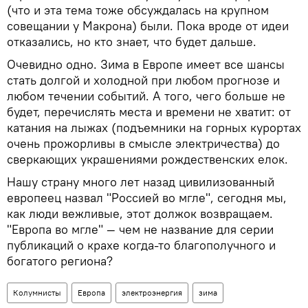
(что и эта тема тоже обсуждалась на крупном
совещании у Макрона) были. Пока вроде от идеи
отказались, но кто знает, что будет дальше.
Очевидно одно. Зима в Европе имеет все шансы
стать долгой и холодной при любом прогнозе и
любом течении событий. А того, чего больше не
будет, перечислять места и времени не хватит: от
катания на лыжах (подъемники на горных курортах
очень прожорливы в смысле электричества) до
сверкающих украшениями рождественских елок.
Нашу страну много лет назад цивилизованный
европеец назвал "Россией во мгле", сегодня мы,
как люди вежливые, этот должок возвращаем.
"Европа во мгле" — чем не название для серии
публикаций о крахе когда-то благополучного и
богатого региона?
Колумнисты
Европа
электроэнергия
зима