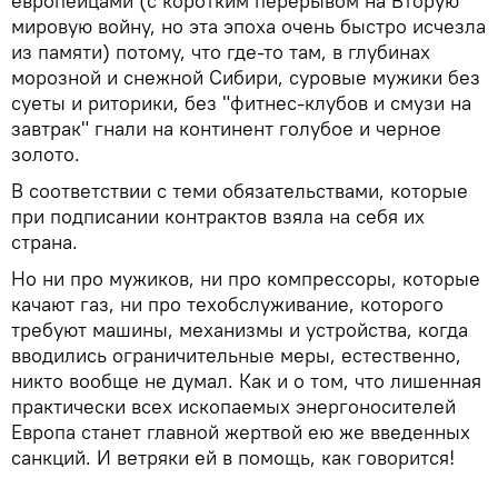
европейцами (с коротким перерывом на Вторую
мировую войну, но эта эпоха очень быстро исчезла
из памяти) потому, что где-то там, в глубинах
морозной и снежной Сибири, суровые мужики без
суеты и риторики, без "фитнес-клубов и смузи на
завтрак" гнали на континент голубое и черное
золото.
В соответствии с теми обязательствами, которые
при подписании контрактов взяла на себя их
страна.
Но ни про мужиков, ни про компрессоры, которые
качают газ, ни про техобслуживание, которого
требуют машины, механизмы и устройства, когда
вводились ограничительные меры, естественно,
никто вообще не думал. Как и о том, что лишенная
практически всех ископаемых энергоносителей
Европа станет главной жертвой ею же введенных
санкций. И ветряки ей в помощь, как говорится!