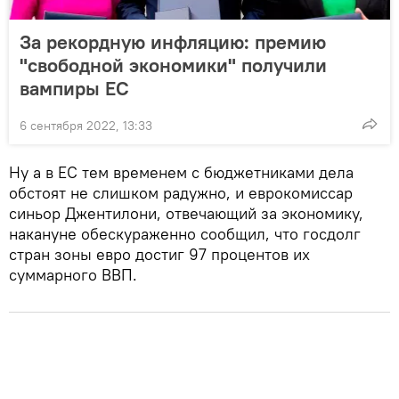
За рекордную инфляцию: премию
"свободной экономики" получили
вампиры ЕС
6 сентября 2022, 13:33
Ну а в ЕС тем временем с бюджетниками дела
обстоят не слишком радужно, и еврокомиссар
синьор Джентилони, отвечающий за экономику,
накануне обескураженно сообщил, что госдолг
стран зоны евро достиг 97 процентов их
суммарного ВВП.