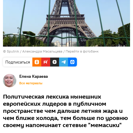
© Sputnik / Александра Масальцева
/
Перейти в фотобанк
Подписаться
Елена Караева
Все материалы
Политическая лексика нынешних
европейских лидеров в публичном
пространстве чем дальше летняя жара и
чем ближе холода, тем больше по уровню
своему напоминает сетевые "мемасики"