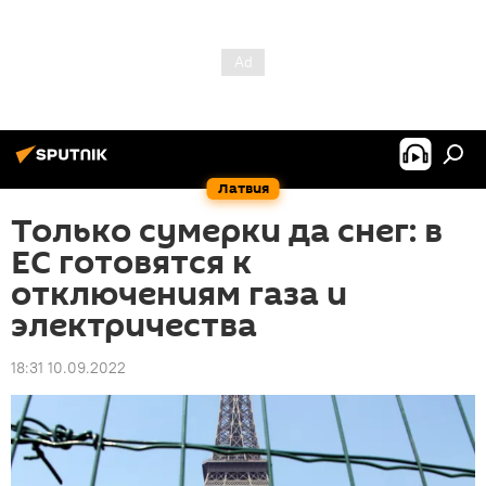
Латвия
Только сумерки да снег: в
ЕС готовятся к
отключениям газа и
электричества
18:31 10.09.2022