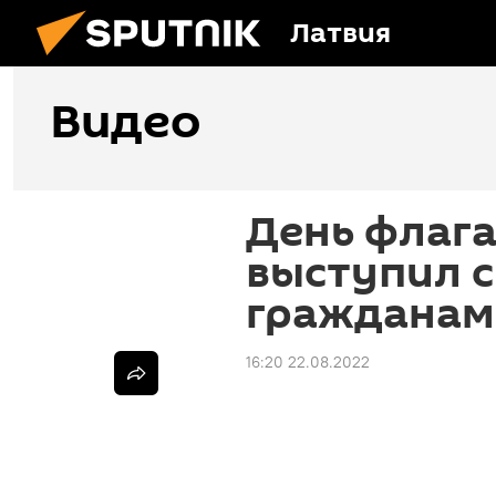
Латвия
Видео
День флага
выступил 
гражданам
16:20 22.08.2022