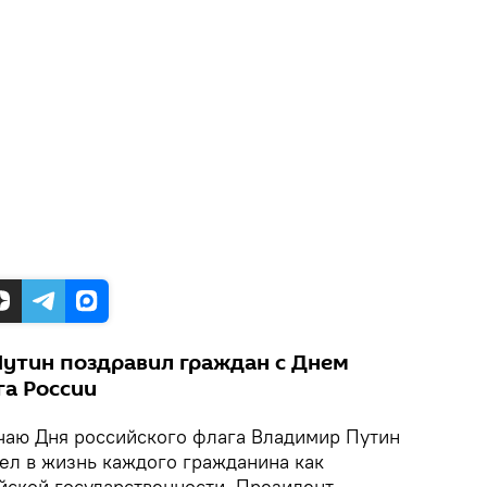
утин поздравил граждан с Днем
га России
чаю Дня российского флага Владимир Путин
ел в жизнь каждого гражданина как
йской государственности. Президент