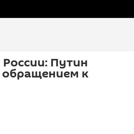
 России: Путин
с обращением к