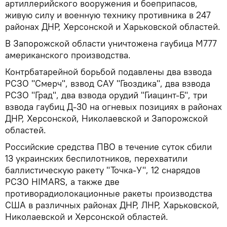
артиллерийского вооружения и боеприпасов,
живую силу и военную технику противника в 247
районах ДНР, Херсонской и Харьковской областей.
В Запорожской области уничтожена гаубица М777
американского производства.
Контрбатарейной борьбой подавлены два взвода
РСЗО "Смерч", взвод САУ "Гвоздика", два взвода
РСЗО "Град", два взвода орудий "Гиацинт-Б", три
взвода гаубиц Д-30 на огневых позициях в районах
ДНР, Херсонской, Николаевской и Запорожской
областей.
Российские средства ПВО в течение суток сбили
13 украинских беспилотников, перехватили
баллистическую ракету "Точка-У", 12 снарядов
РСЗО HIMARS, а также две
противорадиолокационные ракеты производства
США в различных районах ДНР, ЛНР, Харьковской,
Николаевской и Херсонской областей.