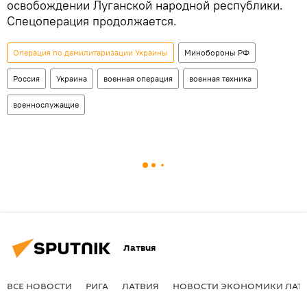
освобождении Луганской народной республики.
Спецоперация продолжается.
Операция по демилитаризации Украины
Минобороны РФ
Россия
Украина
военная операция
военная техника
военнослужащие
Латвия
ВСЕ НОВОСТИ
РИГА
ЛАТВИЯ
НОВОСТИ ЭКОНОМИКИ ЛАТ