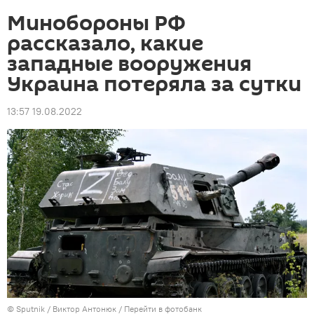
Минобороны РФ
рассказало, какие
западные вооружения
Украина потеряла за сутки
13:57 19.08.2022
© Sputnik / Виктор Антонюк
/
Перейти в фотобанк