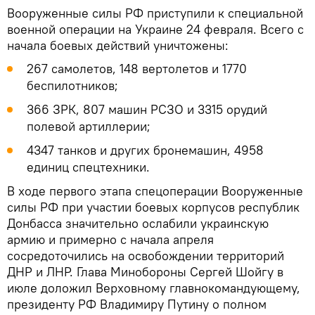
Вооруженные силы РФ приступили к специальной
военной операции на Украине 24 февраля. Всего с
начала боевых действий уничтожены:
267 самолетов, 148 вертолетов и 1770
беспилотников;
366 ЗРК, 807 машин РСЗО и 3315 орудий
полевой артиллерии;
4347 танков и других бронемашин, 4958
единиц спецтехники.
В ходе первого этапа спецоперации Вооруженные
силы РФ при участии боевых корпусов республик
Донбасса значительно ослабили украинскую
армию и примерно с начала апреля
сосредоточились на освобождении территорий
ДНР и ЛНР. Глава Минобороны Сергей Шойгу в
июле доложил Верховному главнокомандующему,
президенту РФ Владимиру Путину о полном