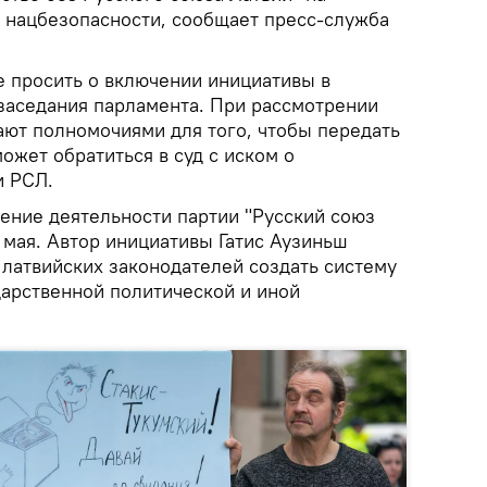
 нацбезопасности, сообщает пресс-служба
 просить о включении инициативы в
заседания парламента. При рассмотрении
ают полномочиями для того, чтобы передать
может обратиться в суд с иском о
и РСЛ.
ение деятельности партии "Русский союз
1 мая. Автор инициативы Гатис Аузиньш
ь латвийских законодателей создать систему
дарственной политической и иной