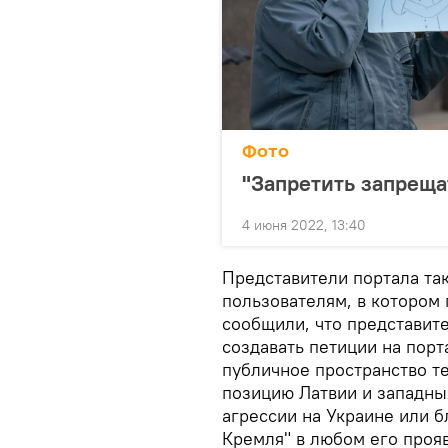
Фото
"Запретить запреща
4 июня 2022, 13:40
Представители портала та
пользователям, в котором 
сообщили, что представи
создавать петиции на порт
публичное пространство те
позицию Латвии и западны
агрессии на Украине или 
Кремля" в любом его проя