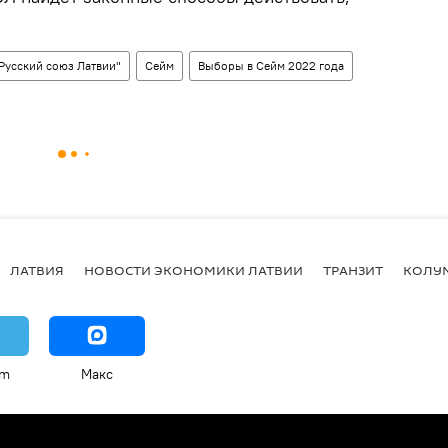
"Русский союз Латвии"
Сейм
Выборы в Сейм 2022 года
ЛАТВИЯ
НОВОСТИ ЭКОНОМИКИ ЛАТВИИ
ТРАНЗИТ
КОЛУ
am
Макс