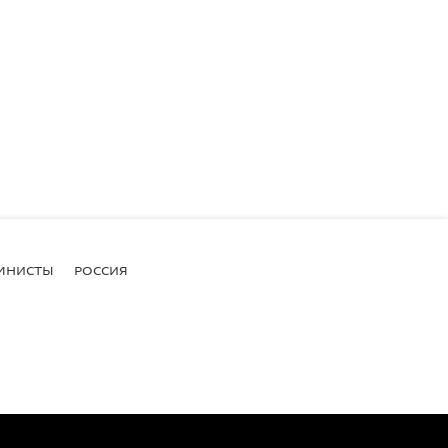
МНИСТЫ
РОССИЯ