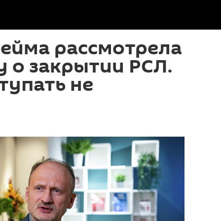
Сейма рассмотрела
 о закрытии РСЛ.
тупать не