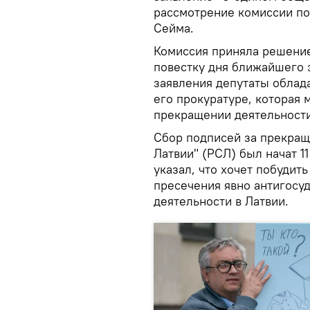
рассмотрение комиссии по
Сейма.
Комиссия приняла решение
повестку дня ближайшего 
заявления депутаты облад
его прокуратуре, которая 
прекращении деятельност
Сбор подписей за прекращ
Латвии" (РСЛ) был начат 1
указал, что хочет побудит
пресечения явно антигосу
деятельности в Латвии.