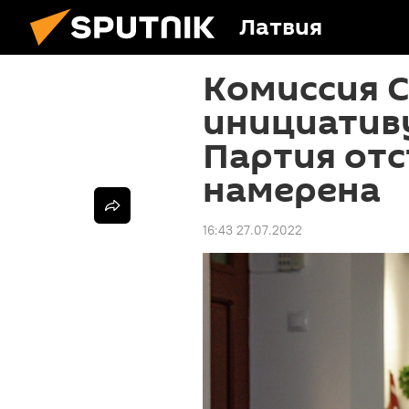
Латвия
Комиссия 
инициативу
Партия отс
намерена
16:43 27.07.2022