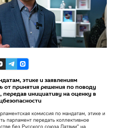
ндатам, этике и заявлениям
ь от принятия решения по поводу
, передав инициативу на оценку в
цбезопасности
рламентская комиссия по мандатам, этике и
ть парламент передать коллективное
стве без Русского союза Латвии" на