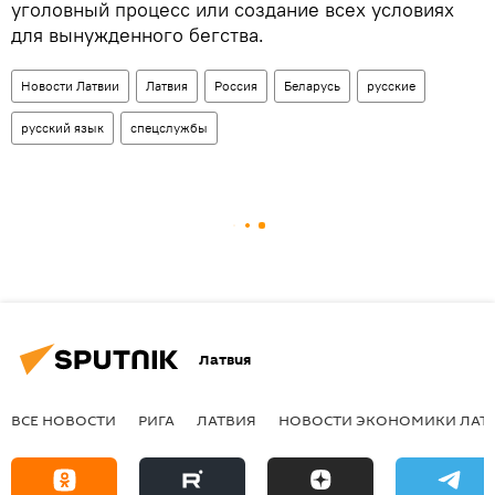
уголовный процесс или создание всех условиях
для вынужденного бегства.
Новости Латвии
Латвия
Россия
Беларусь
русские
русский язык
спецслужбы
Латвия
ВСЕ НОВОСТИ
РИГА
ЛАТВИЯ
НОВОСТИ ЭКОНОМИКИ ЛАТ