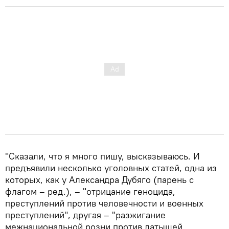
"Сказали, что я много пишу, высказываюсь. И
предъявили несколько уголовных статей, одна из
которых, как у Александра Дубяго (парень с
флагом – ред.), – "отрицание геноцида,
преступлений против человечности и военных
преступлений", другая – "разжигание
межнациональной розни против латышей,