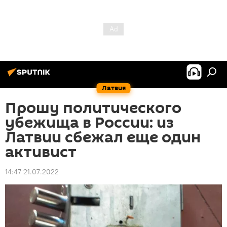
Латвия
Прошу политического
убежища в России: из
Латвии сбежал еще один
активист
14:47 21.07.2022