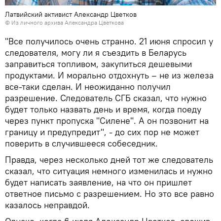
Латвийский активист Александр Цветков
© Из личного архива Александра Цветкова
"Все получилось очень странно. 21 июня спросил у
следователя, могу ли я съездить в Беларусь
заправиться топливом, закупиться дешевыми
продуктами. И морально отдохнуть – не из железа
все-таки сделан. И неожиданно получил
разрешение. Следователь СГБ сказал, что нужно
будет только назвать день и время, когда поеду
через пункт пропуска "Силене". А он позвонит на
границу и предупредит", - до сих пор не может
поверить в случившееся собеседник.
Правда, через несколько дней тот же следователь
сказал, что ситуация немного изменилась и нужно
будет написать заявление, на что он пришлет
ответное письмо с разрешением. Но это все равно
казалось неправдой.