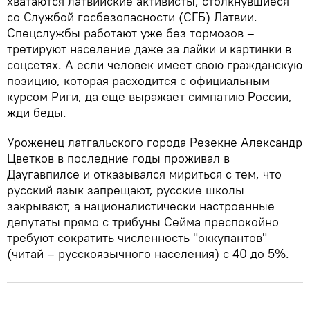
хватаются латвийские активисты, столкнувшиеся
со Службой госбезопасности (СГБ) Латвии.
Спецслужбы работают уже без тормозов –
третируют население даже за лайки и картинки в
соцсетях. А если человек имеет свою гражданскую
позицию, которая расходится с официальным
курсом Риги, да еще выражает симпатию России,
жди беды.
Уроженец латгальского города Резекне Александр
Цветков в последние годы проживал в
Даугавпилсе и отказывался мириться с тем, что
русский язык запрещают, русские школы
закрывают, а националистически настроенные
депутаты прямо с трибуны Сейма преспокойно
требуют сократить численность "оккупантов"
(читай – русскоязычного населения) с 40 до 5%.