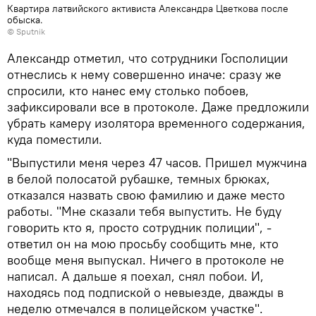
Квартира латвийского активиста Александра Цветкова после
обыска.
© Sputnik
Александр отметил, что сотрудники Госполиции
отнеслись к нему совершенно иначе: сразу же
спросили, кто нанес ему столько побоев,
зафиксировали все в протоколе. Даже предложили
убрать камеру изолятора временного содержания,
куда поместили.
"Выпустили меня через 47 часов. Пришел мужчина
в белой полосатой рубашке, темных брюках,
отказался назвать свою фамилию и даже место
работы. "Мне сказали тебя выпустить. Не буду
говорить кто я, просто сотрудник полиции", -
ответил он на мою просьбу сообщить мне, кто
вообще меня выпускал. Ничего в протоколе не
написал. А дальше я поехал, снял побои. И,
находясь под подпиской о невыезде, дважды в
неделю отмечался в полицейском участке".