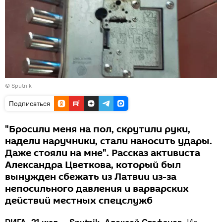
© Sputnik
Подписаться
"Бросили меня на пол, скрутили руки,
надели наручники, стали наносить удары.
Даже стояли на мне". Рассказ активиста
Александра Цветкова, который был
вынужден сбежать из Латвии из-за
непосильного давления и варварских
действий местных спецслужб