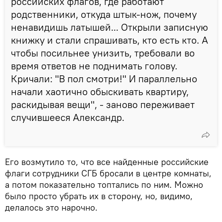
российских флагов, где работают
родственники, откуда штык-нож, почему
ненавидишь латышей... Открыли записную
книжку и стали спрашивать, кто есть кто. А
чтобы посильнее унизить, требовали во
время ответов не поднимать голову.
Кричали: "В пол смотри!" И параллельно
начали хаотично обыскивать квартиру,
раскидывая вещи", - заново переживает
случившееся Александр.
Его возмутило то, что все найденные российские
флаги сотрудники СГБ бросали в центре комнаты,
а потом показательно топтались по ним. Можно
было просто убрать их в сторону, но, видимо,
делалось это нарочно.