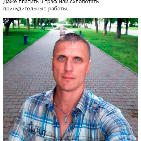
Даже платить штраф или схлопотать
принудительные работы.