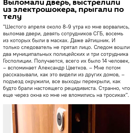
Выломали дверь, выстрелили
из электрошокера, прыгали по
телу
"Шестого апреля около 8-9 утра ко мне ворвались,
выломав двери, девять сотрудников СГБ, восемь
из которых были в масках. Даже айтишник. И
только следователь не прятал лицо. Следом вошли
два муниципальных полицейских и три сотрудника
Госполиции. Получается, всего их было 14 человек,
– вспоминает Александр Цветков. – Мне потом
рассказывали, как это видели из других домов, –
подъезд окружили, все выходы перекрыли, как
будто брали настоящего рецидивиста. Странно, что
еще через окна ко мне не вломились на тросиках".