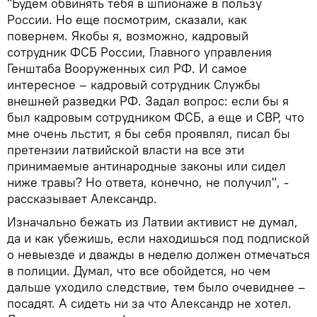
"Будем обвинять тебя в шпионаже в пользу
России. Но еще посмотрим, сказали, как
повернем. Якобы я, возможно, кадровый
сотрудник ФСБ России, Главного управления
Генштаба Вооруженных сил РФ. И самое
интересное – кадровый сотрудник Службы
внешней разведки РФ. Задал вопрос: если бы я
был кадровым сотрудником ФСБ, а еще и СВР, что
мне очень льстит, я бы себя проявлял, писал бы
претензии латвийской власти на все эти
принимаемые антинародные законы или сидел
ниже травы? Но ответа, конечно, не получил", -
рассказывает Александр.
Изначально бежать из Латвии активист не думал,
да и как убежишь, если находишься под подпиской
о невыезде и дважды в неделю должен отмечаться
в полиции. Думал, что все обойдется, но чем
дальше уходило следствие, тем было очевиднее –
посадят. А сидеть ни за что Александр не хотел.