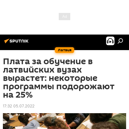
Латвия
Плата за обучение в
латвийских вузах
вырастет: некоторые
программы подорожают
на 25%
17:32 05.07.2022