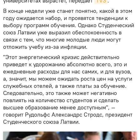
университетах вырастет, передает
TV3
.
В конце недели уже станет понятно, какой в этом
году ожидается набор, и проявятся тенденции к
выбору программ обучения. Однако Студенческий
союз Латвии уже выразил обеспокоенность в
связи с тем, что многие молодые люди могут
отложить учебу из-за инфляции.
"Этот энергетический кризис действительно
приведет к удорожанию абсолютно всего, это и
ежедневные расходы для нас самих, и для вузов,
а, значит, мы можем ожидать роста цен на услуги
служебных отелей, а также платы за обучение.
Следовательно, это также может негативно
повлиять на количество студентов и сделать
высшее образование менее доступным", —
говорит Рудольфс Александрс Стродс, президент
Студенческого союза Латвии.