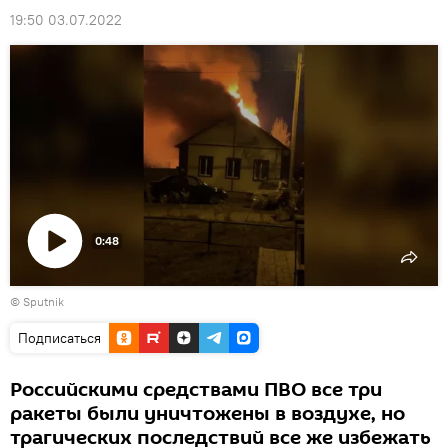
19:50 03.07.2022
0:48
Воспроизвести
© Sputnik
видео
Подписаться
Российскими средствами ПВО все три
ракеты были уничтожены в воздухе, но
трагических последствий все же избежать