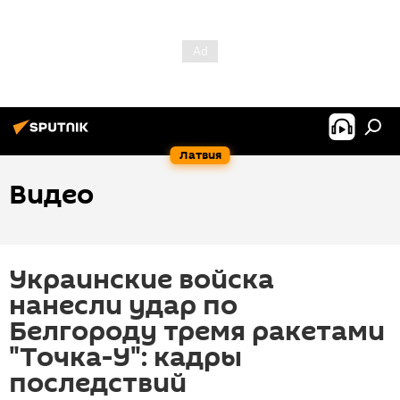
Латвия
Видео
Украинские войска
нанесли удар по
Белгороду тремя ракетами
"Точка-У": кадры
последствий