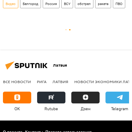
Видео
Белгород
Россия
ВСУ
обстрел
ракета
ПВО
Латвия
ВСЕ НОВОСТИ
РИГА
ЛАТВИЯ
НОВОСТИ ЭКОНОМИКИ ЛАТ
OK
Rutube
Дзен
Telegram
О проекте
Контакты
Правила использования