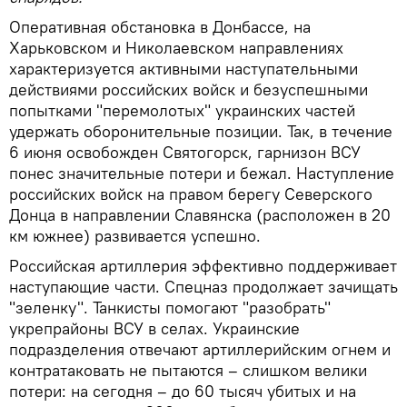
Оперативная обстановка в Донбассе, на
Харьковском и Николаевском направлениях
характеризуется активными наступательными
действиями российских войск и безуспешными
попытками "перемолотых" украинских частей
удержать оборонительные позиции. Так, в течение
6 июня освобожден Святогорск, гарнизон ВСУ
понес значительные потери и бежал. Наступление
российских войск на правом берегу Северского
Донца в направлении Славянска (расположен в 20
км южнее) развивается успешно.
Российская артиллерия эффективно поддерживает
наступающие части. Спецназ продолжает зачищать
"зеленку". Танкисты помогают "разобрать"
укрепрайоны ВСУ в селах. Украинские
подразделения отвечают артиллерийским огнем и
контратаковать не пытаются – слишком велики
потери: на сегодня – до 60 тысяч убитых и на