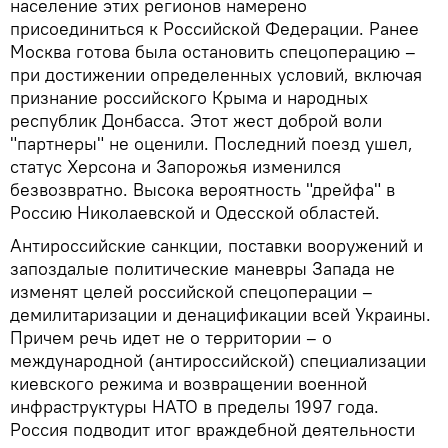
население этих регионов намерено
присоединиться к Российской Федерации. Ранее
Москва готова была остановить спецоперацию –
при достижении определенных условий, включая
признание российского Крыма и народных
республик Донбасса. Этот жест доброй воли
"партнеры" не оценили. Последний поезд ушел,
статус Херсона и Запорожья изменился
безвозвратно. Высока вероятность "дрейфа" в
Россию Николаевской и Одесской областей.
Антироссийские санкции, поставки вооружений и
запоздалые политические маневры Запада не
изменят целей российской спецоперации –
демилитаризации и денацификации всей Украины.
Причем речь идет не о территории – о
международной (антироссийской) специализации
киевского режима и возвращении военной
инфраструктуры НАТО в пределы 1997 года.
Россия подводит итог враждебной деятельности