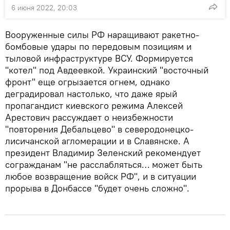
6 июня 2022, 20:03
Вооруженные силы РФ наращивают ракетно-
бомбовые удары по передовым позициям и
тыловой инфраструктуре ВСУ. Формируется
"котел" под Авдеевкой. Украинский "восточный
фронт" еще огрызается огнем, однако
деградировал настолько, что даже ярый
пропагандист киевского режима Алексей
Арестович рассуждает о неизбежности
"повторения Дебальцево" в северодонецко-
лисичанской агломерации и в Славянске. А
президент Владимир Зеленский рекомендует
согражданам "не расслабляться… может быть
любое возвращение войск РФ", и в ситуации
прорыва в Донбассе "будет очень сложно".