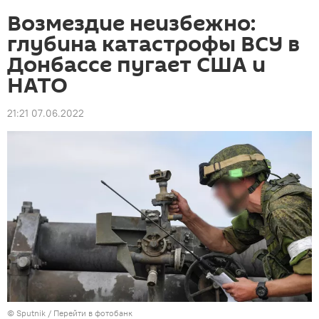
Возмездие неизбежно:
глубина катастрофы ВСУ в
Донбассе пугает США и
НАТО
21:21 07.06.2022
© Sputnik
/
Перейти в фотобанк