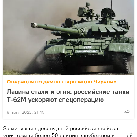
Операция по демилитаризации Украины
Лавина стали и огня: российские танки
Т-62М ускоряют спецоперацию
6 июня 2022, 21:45
За минувшие десять дней российские войска
уничтожили более 50 единиц зарубежной военной