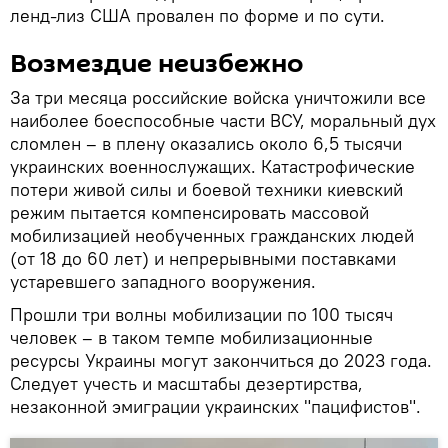
ленд-лиз США провален по форме и по сути.
Возмездие неизбежно
За три месяца российские войска уничтожили все
наиболее боеспособные части ВСУ, моральный дух
сломлен – в плену оказались около 6,5 тысячи
украинских военнослужащих. Катастрофические
потери живой силы и боевой техники киевский
режим пытается компенсировать массовой
мобилизацией необученных гражданских людей
(от 18 до 60 лет) и непрерывными поставками
устаревшего западного вооружения.
Прошли три волны мобилизации по 100 тысяч
человек – в таком темпе мобилизационные
ресурсы Украины могут закончиться до 2023 года.
Следует учесть и масштабы дезертирства,
незаконной эмиграции украинских "пацифистов".