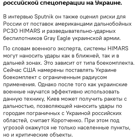
российской спецоперации на Украине.
В интервью Sputnik он также оценил риски для
России от поставок американцами дальнобойных
РСЗО HIMARS и разведывательно-ударных
беспилотников Gray Eagle украинской армии.
По словам военного эксперта, системы HIMARS
могут наносить удары как в ближней, так и в
дальней зонах. Это зависит от типа боекомплекта.
Сейчас США намерены поставлять Украине
боекомплект с ограниченным радиусом
применения. Однако после того как украинские
военные научатся эффективно использовать
данную технику, Киев может получить ракеты с
дальностью, позволяющей наносить удары по
городам пограничных с Украиной российских
областей, считает Коротченко. При этом под
угрозой окажутся не только населенные пункты,
но и критические объекты.