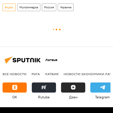
Видео
Мультимедиа
Россия
Украина
Латвия
ВСЕ НОВОСТИ
РИГА
ЛАТВИЯ
НОВОСТИ ЭКОНОМИКИ ЛАТ
OK
Rutube
Дзен
Telegram