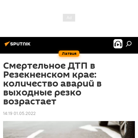
Латвия
Смертельное ДТП в
Резекненском крае:
количество аварий в
выходные резко
возрастает
14:19 01.05.2022