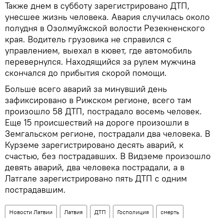
Также днем в субботу зарегистрировано ДТП,
унесшее жизнь человека. Авария случилась около
полудня в Озолмуйжской волости Резекненского
края. Водитель грузовика не справился с
управлением, выехал в кювет, где автомобиль
перевернулся. Находящийся за рулем мужчина
скончался до прибытия скорой помощи.
Больше всего аварий за минувший день
зафиксировано в Рижском регионе, всего там
произошло 58 ДТП, пострадало восемь человек.
Еще 15 происшествий на дороге произошли в
Земгальском регионе, пострадали два человека. В
Курземе зарегистрировано десять аварий, к
счастью, без пострадавших. В Видземе произошло
девять аварий, два человека пострадали, а в
Латгале зарегистрировано пять ДТП с одним
пострадавшим.
Новости Латвии
Латвия
ДТП
Госполиция
смерть