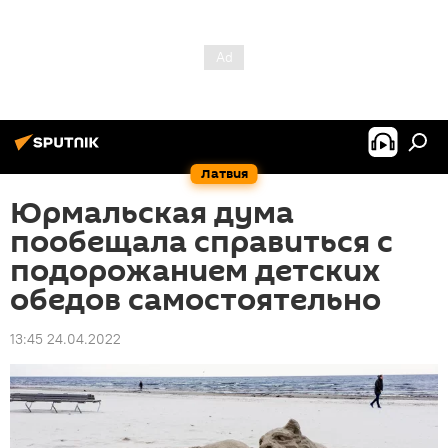
Латвия
Юрмальская дума
пообещала справиться с
подорожанием детских
обедов самостоятельно
13:45 24.04.2022