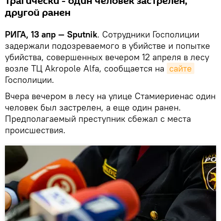
трагически - один человек застрелен,
другой ранен
РИГА, 13 апр — Sputnik
. Сотрудники Госполиции
задержали подозреваемого в убийстве и попытке
убийства, совершенных вечером 12 апреля в лесу
возле ТЦ Akropole Alfa, сообщается на
сайте
Госполиции.
Вчера вечером в лесу на улице Стамиериенас один
человек был застрелен, а еще один ранен.
Предполагаемый преступник сбежал с места
происшествия.