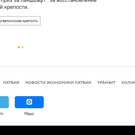
й крепости.
угавпилсская крепость
ЛАТВИЯ
НОВОСТИ ЭКОНОМИКИ ЛАТВИИ
ТРАНЗИТ
КОЛУ
am
Макс