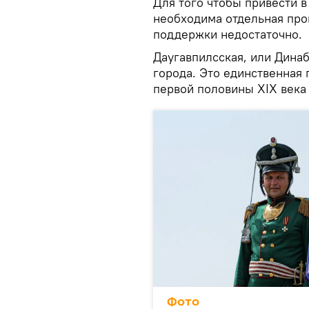
Для того чтобы привести 
необходима отдельная про
поддержки недостаточно.
Даугавпилсская, или Дина
города. Это единственная
первой половины XIX века 
Фото