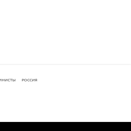
МНИСТЫ
РОССИЯ