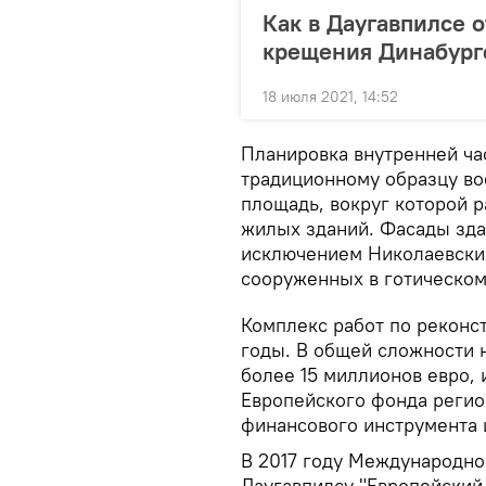
Как в Даугавпилсе 
крещения Динабург
18 июля 2021, 14:52
Планировка внутренней ча
традиционному образцу во
площадь, вокруг которой 
жилых зданий. Фасады зда
исключением Николаевских
сооруженных в готическом
Комплекс работ по реконс
годы. В общей сложности 
более 15 миллионов евро, 
Европейского фонда регио
финансового инструмента 
В 2017 году Международн
Даугавпилсу "Европейский