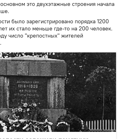
 основном это двухэтажные строения начала
рше.
пости было зарегистрировано порядка 1200
лет их стало меньше где-то на 200 человек.
оду число "крепостных" жителей
.