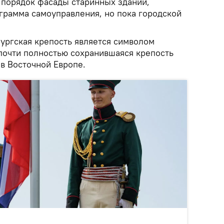
в порядок фасады старинных зданий,
грамма самоуправления, но пока городской
бургская крепость является символом
 почти полностью сохранившаяся крепость
в Восточной Европе.