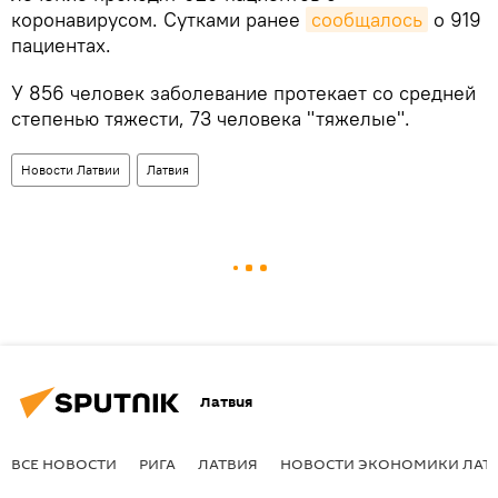
коронавирусом. Сутками ранее
сообщалось
о 919
пациентах.
У 856 человек заболевание протекает со средней
степенью тяжести, 73 человека "тяжелые".
Новости Латвии
Латвия
Латвия
ВСЕ НОВОСТИ
РИГА
ЛАТВИЯ
НОВОСТИ ЭКОНОМИКИ ЛАТ