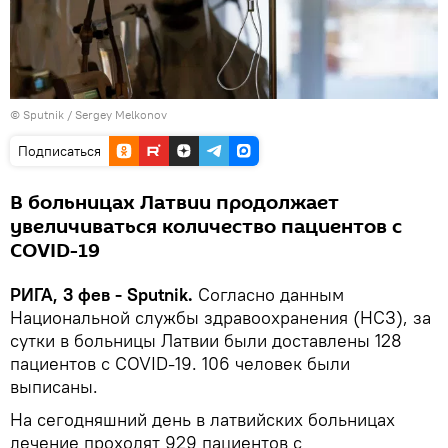
© Sputnik / Sergey Melkonov
Подписаться
В больницах Латвии продолжает
увеличиваться количество пациентов с
COVID-19
РИГА, 3 фев - Sputnik.
Согласно данным
Национальной службы здравоохранения (НСЗ), за
сутки в больницы Латвии были доставлены 128
пациентов с COVID-19. 106 человек были
выписаны.
На сегодняшний день в латвийских больницах
лечение проходят 929 пациентов с