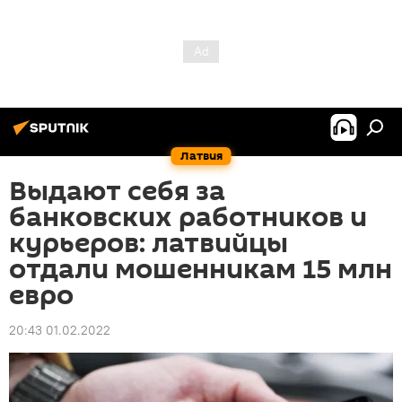
Латвия
Выдают себя за
банковских работников и
курьеров: латвийцы
отдали мошенникам 15 млн
евро
20:43 01.02.2022