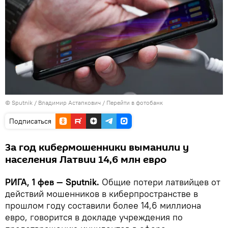
© Sputnik / Владимир Астапкович
/
Перейти в фотобанк
Подписаться
За год кибермошенники выманили у
населения Латвии 14,6 млн евро
РИГА, 1 фев — Sputnik.
Общие потери латвийцев от
действий мошенников в киберпространстве в
прошлом году составили более 14,6 миллиона
евро, говорится в докладе учреждения по