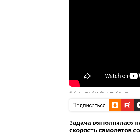
©
YouTube / Минобороны России
Подписаться
Задача выполнялась н
скорость самолетов со