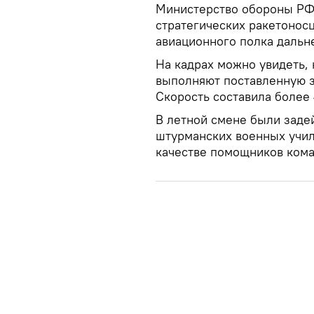
Министерство обороны РФ 
стратегических ракетонос
авиационного полка дальн
На кадрах можно увидеть, 
выполняют поставленную з
Скорость составила более 
В летной смене были заде
штурманских военных учил
качестве помощников кома