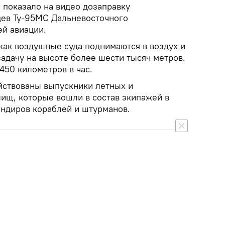
показало на видео дозаправку
цев Ту-95МС Дальневосточного
ей авиации.
как воздушные суда поднимаются в воздух и
адачу на высоте более шести тысяч метров.
450 километров в час.
йствованы выпускники летных и
ищ, которые вошли в состав экипажей в
ндиров кораблей и штурманов.