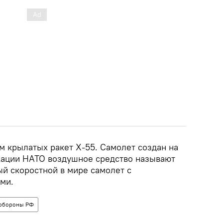
м крылатых ракет Х-55. Самолет создан на
кации НАТО воздушное средство называют
ый скоростной в мире самолет с
ми.
обороны РФ