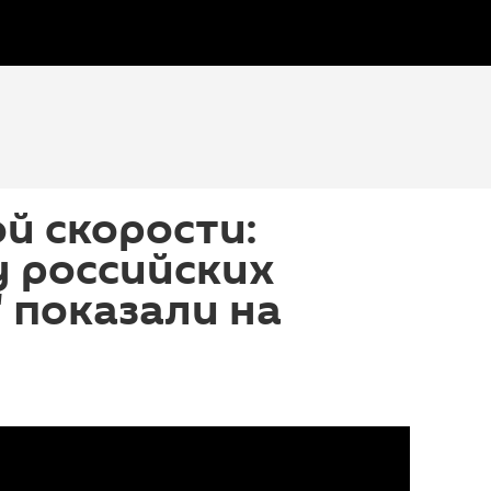
й скорости:
у российских
 показали на