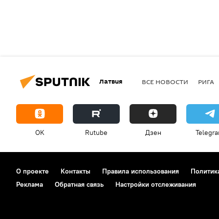
Латвия
ВСЕ НОВОСТИ
РИГА
OK
Rutube
Дзен
Telegr
О проекте
Контакты
Правила использования
Политик
Реклама
Обратная связь
Настройки отслеживания