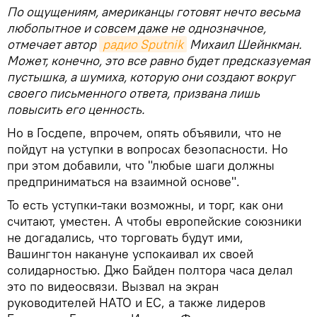
По ощущениям, американцы готовят нечто весьма
любопытное и совсем даже не однозначное,
отмечает автор
радио Sputnik
Михаил Шейнкман.
Может, конечно, это все равно будет предсказуемая
пустышка, а шумиха, которую они создают вокруг
своего письменного ответа, призвана лишь
повысить его ценность.
Но в Госдепе, впрочем, опять объявили, что не
пойдут на уступки в вопросах безопасности. Но
при этом добавили, что "любые шаги должны
предприниматься на взаимной основе".
То есть уступки-таки возможны, и торг, как они
считают, уместен. А чтобы европейские союзники
не догадались, что торговать будут ими,
Вашингтон накануне успокаивал их своей
солидарностью. Джо Байден полтора часа делал
это по видеосвязи. Вызвал на экран
руководителей НАТО и ЕС, а также лидеров