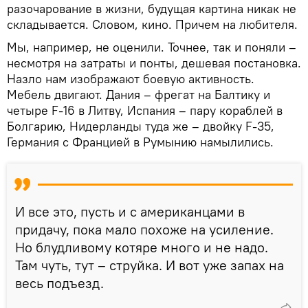
разочарование в жизни, будущая картина никак не
складывается. Словом, кино. Причем на любителя.
Мы, например, не оценили. Точнее, так и поняли –
несмотря на затраты и понты, дешевая постановка.
Назло нам изображают боевую активность.
Мебель двигают. Дания – фрегат на Балтику и
четыре F-16 в Литву, Испания – пару кораблей в
Болгарию, Нидерланды туда же – двойку F-35,
Германия с Францией в Румынию намылились.
И все это, пусть и с американцами в
придачу, пока мало похоже на усиление.
Но блудливому котяре много и не надо.
Там чуть, тут – струйка. И вот уже запах на
весь подъезд.