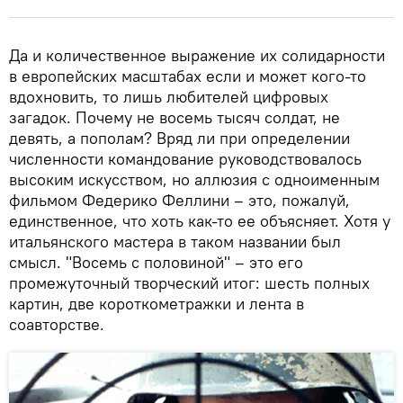
Да и количественное выражение их солидарности
в европейских масштабах если и может кого-то
вдохновить, то лишь любителей цифровых
загадок. Почему не восемь тысяч солдат, не
девять, а пополам? Вряд ли при определении
численности командование руководствовалось
высоким искусством, но аллюзия с одноименным
фильмом Федерико Феллини – это, пожалуй,
единственное, что хоть как-то ее объясняет. Хотя у
итальянского мастера в таком названии был
смысл. "Восемь с половиной" – это его
промежуточный творческий итог: шесть полных
картин, две короткометражки и лента в
соавторстве.