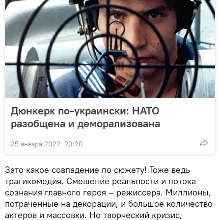
Дюнкерк по-украински: НАТО
разобщена и деморализована
25 января 2022, 20:20
Зато какое совпадение по сюжету! Тоже ведь
трагикомедия. Смешение реальности и потока
сознания главного героя – режиссера. Миллионы,
потраченные на декорации, и большое количество
актеров и массовки. Но творческий кризис,