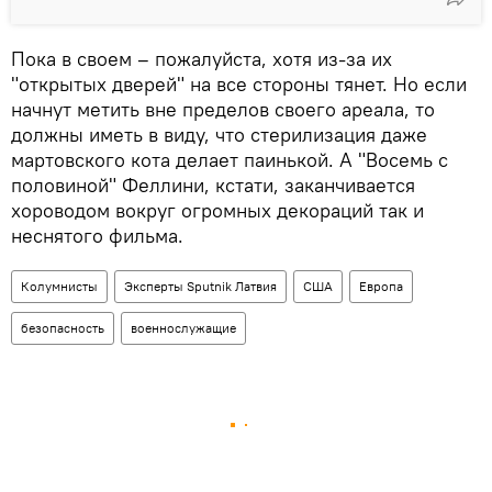
Пока в своем – пожалуйста, хотя из-за их
"открытых дверей" на все стороны тянет. Но если
начнут метить вне пределов своего ареала, то
должны иметь в виду, что стерилизация даже
мартовского кота делает паинькой. А "Восемь с
половиной" Феллини, кстати, заканчивается
хороводом вокруг огромных декораций так и
неснятого фильма.
Колумнисты
Эксперты Sputnik Латвия
США
Европа
безопасность
военнослужащие