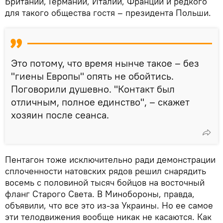
Британии, Германии, Италии, Франции и редкого
для такого общества гостя – президента Польши.
Это потому, что время нынче такое – без
"гиены Европы" опять не обойтись.
Поговорили душевно. "Контакт был
отличным, полное единство", – скажет
хозяин после сеанса.
Пентагон тоже исключительно ради демонстрации
сплоченности натовских рядов решил снарядить
восемь с половиной тысяч бойцов на восточный
фланг Старого Света. В Минобороны, правда,
объявили, что все это из-за Украины. Но ее самое
эти телодвижения вообще никак не касаются. Как