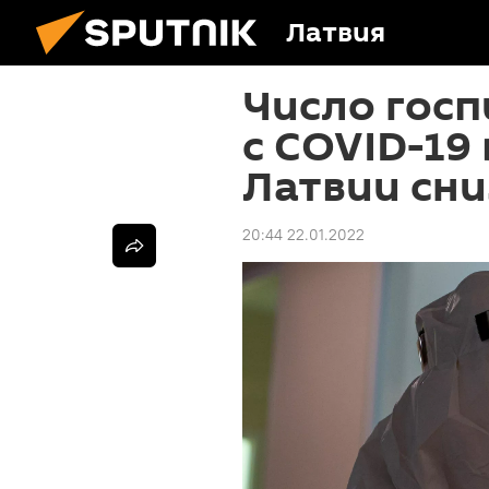
Латвия
Число гос
с COVID-19
Латвии сни
20:44 22.01.2022