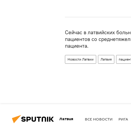
Сейчас в латвийских больн
пациентов со среднетяжел
пациента.
Новости Латвии
Латвия
пациен
Латвия
ВСЕ НОВОСТИ
РИГА