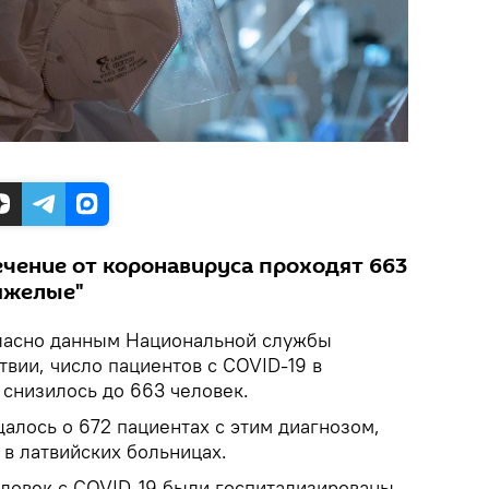
ечение от коронавируса проходят 663
тяжелые"
асно данным Национальной службы
вии, число пациентов с COVID-19 в
 снизилось до 663 человек.
бщалось о 672 пациентах с этим диагнозом,
 в латвийских больницах.
еловек с COVID-19 были госпитализированы,