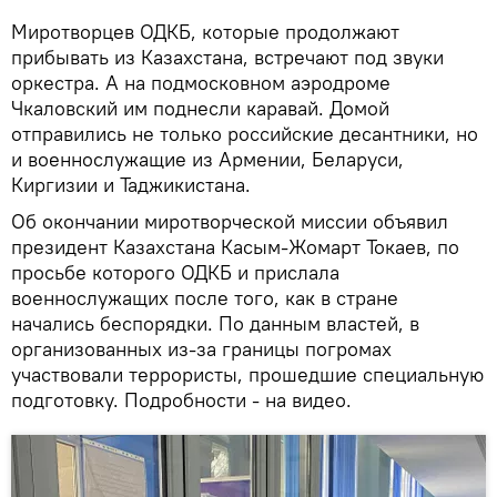
Миротворцев ОДКБ, которые продолжают
прибывать из Казахстана, встречают под звуки
оркестра. А на подмосковном аэродроме
Чкаловский им поднесли каравай. Домой
отправились не только российские десантники, но
и военнослужащие из Армении, Беларуси,
Киргизии и Таджикистана.
Об окончании миротворческой миссии объявил
президент Казахстана Касым-Жомарт Токаев, по
просьбе которого ОДКБ и прислала
военнослужащих после того, как в стране
начались беспорядки. По данным властей, в
организованных из-за границы погромах
участвовали террористы, прошедшие специальную
подготовку. Подробности - на видео.