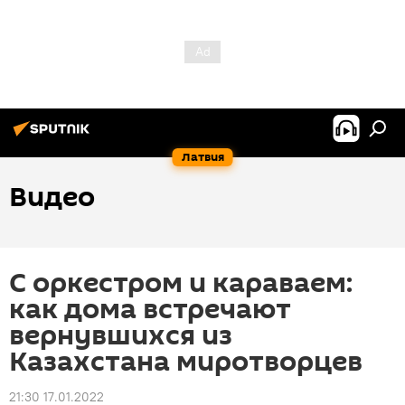
Латвия
Видео
С оркестром и караваем:
как дома встречают
вернувшихся из
Казахстана миротворцев
21:30 17.01.2022