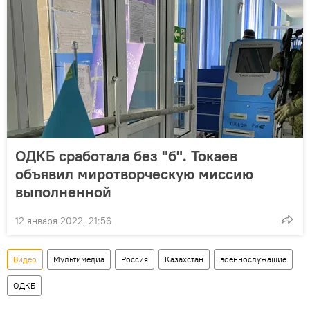
ОДКБ сработала без "б". Токаев
объявил миротворческую миссию
выполненной
12 января 2022, 21:56
Видео
Мультимедиа
Россия
Казахстан
военнослужащие
ОДКБ