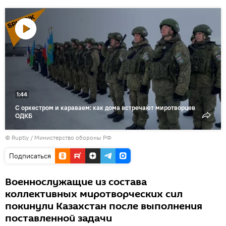
Воспроизвести
видео
1:44
С оркестром и караваем: как дома встречают миротворцев
ОДКБ
© Ruptly / Министерство обороны РФ
Подписаться
Военнослужащие из состава
коллективных миротворческих сил
покинули Казахстан после выполнения
поставленной задачи