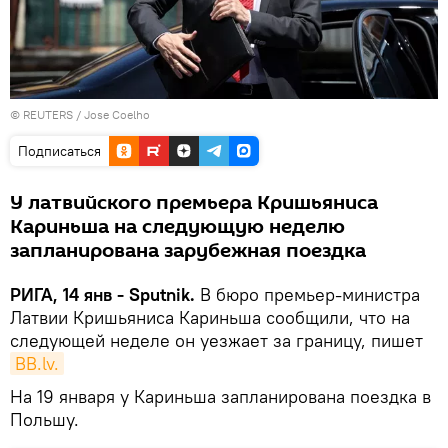
©
REUTERS
/ Jose Coelho
Подписаться
У латвийского премьера Кришьяниса
Кариньша на следующую неделю
запланирована зарубежная поездка
РИГА, 14 янв - Sputnik.
В бюро премьер-министра
Латвии Кришьяниса Кариньша сообщили, что на
следующей неделе он уезжает за границу, пишет
BВ.lv.
На 19 января у Кариньша запланирована поездка в
Польшу.