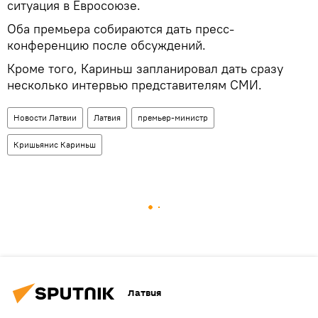
ситуация в Евросоюзе.
Оба премьера собираются дать пресс-
конференцию после обсуждений.
Кроме того, Кариньш запланировал дать сразу
несколько интервью представителям СМИ.
Новости Латвии
Латвия
премьер-министр
Кришьянис Кариньш
Латвия