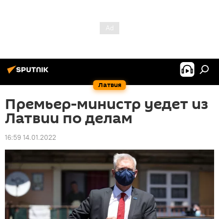
Латвия
Премьер-министр уедет из
Латвии по делам
16:59 14.01.2022