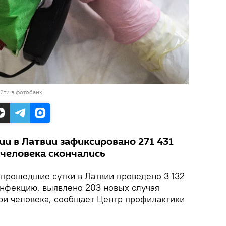
йти в фотобанк
ии в Латвии зафиксировано 271 431
 человека скончались
прошедшие сутки в Латвии проведено 3 132
инфекцию, выявлено 203 новых случая
три человека, сообщает Центр профилактики