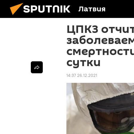
Латвия
ЦПКЗ отчит
заболеваем
смертности
сутки
14:37 26.12.2021