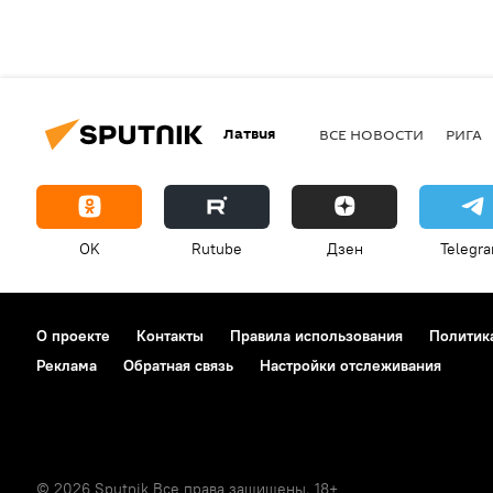
Латвия
ВСЕ НОВОСТИ
РИГА
OK
Rutube
Дзен
Telegr
О проекте
Контакты
Правила использования
Политик
Реклама
Обратная связь
Настройки отслеживания
© 2026 Sputnik Все права защищены. 18+