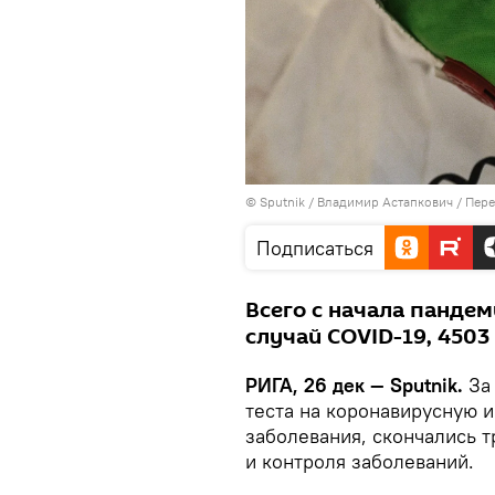
© Sputnik / Владимир Астапкович
/
Пере
Подписаться
Всего с начала пандем
случай COVID-19, 4503
РИГА, 26 дек — Sputnik.
За 
теста на коронавирусную 
заболевания, скончались 
и контроля заболеваний.