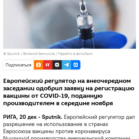
© Sputnik / Виталий Белоусов
/
Перейти в фотобанк
Подписаться
Европейский регулятор на внеочередном
заседании одобрил заявку на регистрацию
вакцины от COVID-19, поданную
производителем в середине ноября
РИГА, 20 дек - Sputnik.
Европейский регулятор дал
разрешение на использование в странах
Евросоюза вакцины против коронавируса
Nuvaxovid производства американской компании