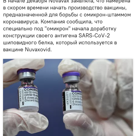
В начале декабря Novavax заявляла, что намерена
в скором времени начать производство вакцины,
предназначенной для борьбы с омикрон-штаммом
коронавируса. Компания сообщила, что
специально под "омикрон" начала доработку
конструкции своего антигена SARS-CoV-2
шиповидного белка, который используется в
вакцине Nuvaxovid.