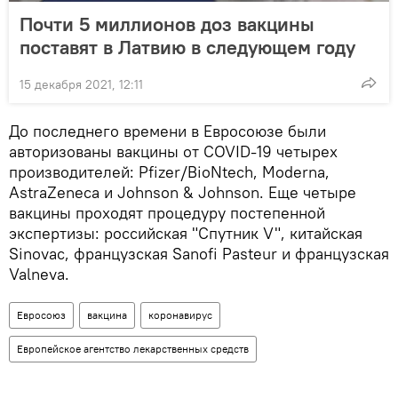
Почти 5 миллионов доз вакцины
поставят в Латвию в следующем году
15 декабря 2021, 12:11
До последнего времени в Евросоюзе были
авторизованы вакцины от COVID-19 четырех
производителей: Pfizer/BioNtech, Moderna,
AstraZeneca и Johnson & Johnson. Еще четыре
вакцины проходят процедуру постепенной
экспертизы: российская "Спутник V", китайская
Sinovac, французская Sanofi Pasteur и французская
Valneva.
Евросоюз
вакцина
коронавирус
Европейское агентство лекарственных средств