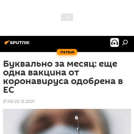
Латвия
Буквально за месяц: еще
одна вакцина от
коронавируса одобрена в
ЕС
21:06 20.12.2021