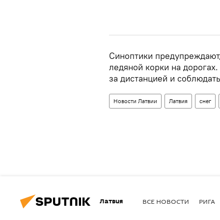
Синоптики предупреждают,
ледяной корки на дорогах.
за дистанцией и соблюдат
Новости Латвии
Латвия
снег
Латвия
ВСЕ НОВОСТИ
РИГА