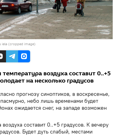
 iela (cropped image)
 температура воздуха составит 0..+5
холодает на несколько градусов
ласно прогнозу синоптиков, в воскресенье,
т пасмурно, небо лишь временами будет
йонах ожидается снег, на западе возможен
воздуха составит 0..+5 градусов. К вечеру
радусов. Будет дуть слабый, местами