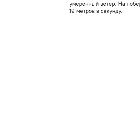
умеренный ветер. На побер
19 метров в секунду.