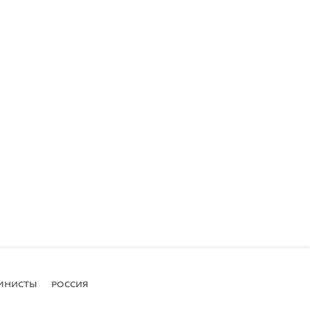
МНИСТЫ
РОССИЯ