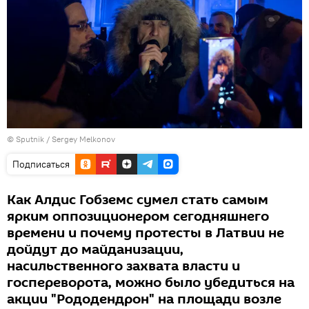
© Sputnik / Sergey Melkonov
Подписаться
Как Алдис Гобземс сумел стать самым
ярким оппозиционером сегодняшнего
времени и почему протесты в Латвии не
дойдут до майданизации,
насильственного захвата власти и
госпереворота, можно было убедиться на
акции "Рододендрон" на площади возле