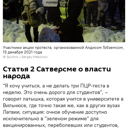
Участники акции протеста, организованной Алдисом Гобземсом,
13 декабря 2021 года
© Sputnik / Sergey Melkonov
Статья 2 Сатверсме о власти
народа
"Я хочу учиться, а не делать три ПЦР-теста в
неделю. Это очень дорого для студентов", –
говорит латышка, которая учится в университете в
Вильнюсе, где точно такая же, как в других вузах
Латвии, ситуация: очное обучение доступно
исключительно в "зеленом режиме" для
вакцинированных, переболевших или студентов,