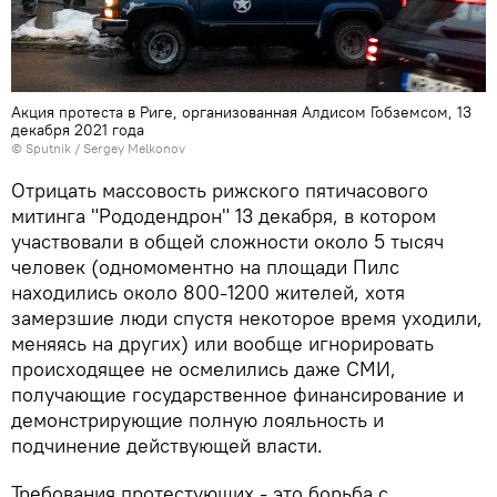
Акция протеста в Риге, организованная Алдисом Гобземсом, 13
декабря 2021 года
© Sputnik / Sergey Melkonov
Отрицать массовость рижского пятичасового
митинга "Рододендрон" 13 декабря, в котором
участвовали в общей сложности около 5 тысяч
человек (одномоментно на площади Пилс
находились около 800-1200 жителей, хотя
замерзшие люди спустя некоторое время уходили,
меняясь на других) или вообще игнорировать
происходящее не осмелились даже СМИ,
получающие государственное финансирование и
демонстрирующие полную лояльность и
подчинение действующей власти.
Требования протестующих - это борьба с