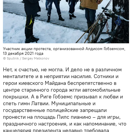
Участник акции протеста, организованной Алдисом Гобземсом,
13 декабря 2021 года
© Sputnik / Sergey Melkonov
Нет, к счастью, не могла. И дело не в различном
менталитете и в неприятии насилия. Сотники и
герои киевского Майдана беспрепятственно в
центре старинного города жгли автомобильные
покрышки. А в Риге Гобземс призывал к любви и
спеть гимн Латвии. Муниципальные и
государственные полицейские запрещали
пронести на площадь Пилс пианино – для игры,
праздничного настроения, и как напоминание, что
канцелярия президента недавно требовала