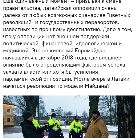
Еще один важный момент – призывая к смене
правительства, латвийская оппозиция очень
далека от любых возможных сценариев "цветных
революций" и государственных переворотов,
известных по прошлому десятилетию. Дело в том,
что у оппозиции нет внешней поддержки –
политической, финансовой, идеологической и
медийной. Это не киевский Евромайдан,
начавшийся в декабре 2013 года, где внешнее
влияние было определяющим фактором успеха
захвата власти или хотя бы усиления
парламентской оппозиции. Могла вчера в Латвии
начаться революция по модели Майдана?