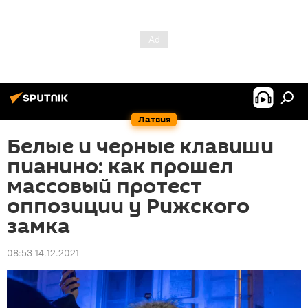
Латвия
Белые и черные клавиши
пианино: как прошел
массовый протест
оппозиции у Рижского
замка
08:53 14.12.2021