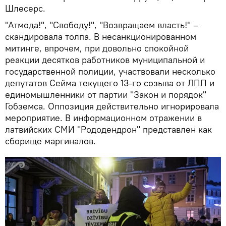
Шлесерс.
"Атмода!", "Свободу!", "Возвращаем власть!" –
скандировала толпа. В несанкционированном
митинге, впрочем, при довольно спокойной
реакции десятков работников муниципальной и
государственной полиции, участвовали несколько
депутатов Сейма текущего 13-го созыва от ЛПП и
единомышленники от партии "Закон и порядок"
Гобземса. Оппозиция действительно игнорировала
мероприятие. В информационном отражении в
латвийских СМИ "Рододендрон" представлен как
сборище маргиналов.