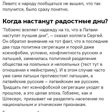
Левитс к народу пообщаться не вышел, что так
получится, было сразу понятно.
Когда настанут радостные дни?
"Гобземс вселяет надежду на то, что в Латвии
наступят лучшие дни", – сказал коллега Сергей.
Он обратил внимание на тот факт, что в последние
два года политика сегрегации и порой даже
ксенофобии, условно, конфликтность русских и
латышей, заменилась политикой разделения
общества на лояльных и нелояльных (тест тут в
отношении к мейнстриму). И в этом случае часто
уже сами латыши противостоят латышам, а
латвийские русские – латвийским же русским.
Тридцать лет ксенофобской сегрегации уходят в
прошлое, а это целая эпоха. Гобземс, как и
Шлесерс, призывает не разделять население по
национальным и этническим признакам.