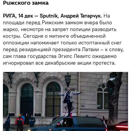
Рижского замка
РИГА, 14 дек — Sputnik, Андрей Татарчук.
На
площади перед Рижским замком вчера было
жарко, несмотря на запрет полиции разводить
костры. Сегодня о митинге объединенной
оппозиции напоминает только истоптанный снег
перед резиденцией президента Латвии – к слову,
сам глава государства Эгилс Левитс ожидаемо
игнорировал все декабрьские акции протеста.