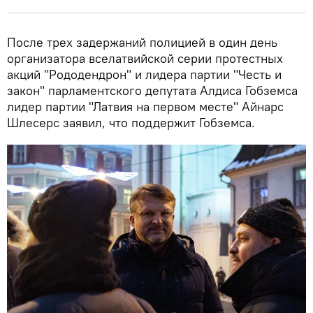
После трех задержаний полицией в один день
организатора вселатвийской серии протестных
акций "Рододендрон" и лидера партии "Честь и
закон" парламентского депутата Алдиса Гобземса
лидер партии "Латвия на первом месте" Айнарс
Шлесерс заявил, что поддержит Гобземса.