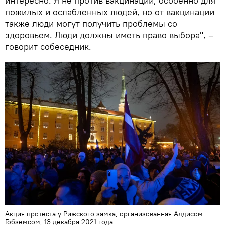
интересно. Я не против вакцинации, особенно для
пожилых и ослабленных людей, но от вакцинации
также люди могут получить проблемы со
здоровьем. Люди должны иметь право выбора", –
говорит собеседник.
Акция протеста у Рижского замка, организованная Алдисом
Гобземсом, 13 декабря 2021 года