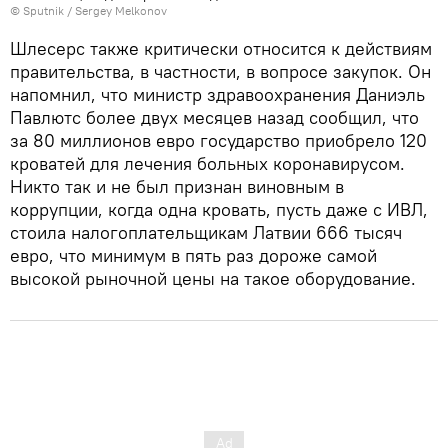
© Sputnik / Sergey Melkonov
Шлесерс также критически относится к действиям
правительства, в частности, в вопросе закупок. Он
напомнил, что министр здравоохранения Даниэль
Павлютс более двух месяцев назад сообщил, что
за 80 миллионов евро государство приобрело 120
кроватей для лечения больных коронавирусом.
Никто так и не был признан виновным в
коррупции, когда одна кровать, пусть даже с ИВЛ,
стоила налогоплательщикам Латвии 666 тысяч
евро, что минимум в пять раз дороже самой
высокой рыночной цены на такое оборудование.