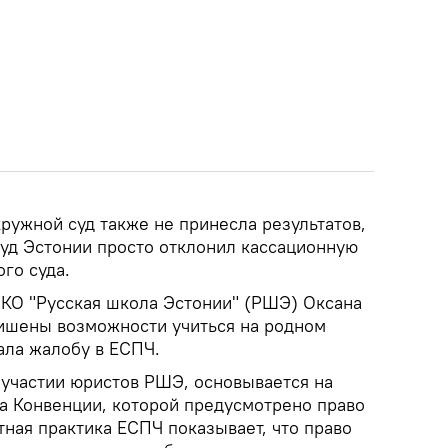
ружной суд также не принесла результатов,
суд Эстонии просто отклонил кассационную
го суда.
НКО "Русская школа Эстонии" (РШЭ) Оксана
лишены возможности учиться на родном
ала жалобу в ЕСПЧ.
 участии юристов РШЭ, основывается на
ла Конвенции, которой предусмотрено право
ная практика ЕСПЧ показывает, что право