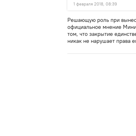
1 февраля 2018, 08:39
Решающую роль при вынес
официальное мнение Минис
том, что закрытие единст
никак не нарушает права 