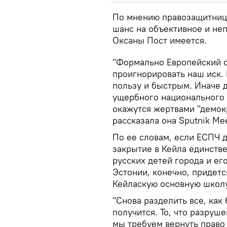
По мнению правозащитниц
шанс на объективное и не
Оксаны Пост имеется.
"Формально Европейский с
проигнорировать наш иск.
пользу и быстрым. Иначе д
ущербного национального 
окажутся жертвами "демок
рассказала она Sputnik Me
По ее словам, если ЕСПЧ д
закрытие в Кейла единств
русских детей города и ег
Эстонии, конечно, придетс
Кейласкую основную школу
"Снова разделить все, как
получится. То, что разруш
мы требуем вернуть право