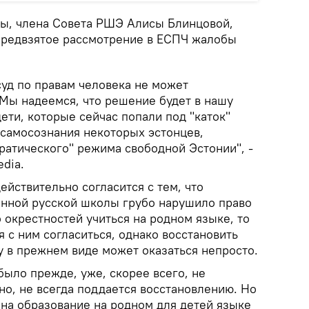
ы, члена Совета РШЭ Алисы Блинцовой,
предвзятое рассмотрение в ЕСПЧ жалобы
уд по правам человека не может
 Мы надеемся, что решение будет в нашу
ети, которые сейчас попали под "каток"
самосознания некоторых эстонцев,
ратического" режима свободной Эстонии", -
edia.
ействительно согласится с тем, что
енной русской школы грубо нарушило право
о окрестностей учиться на родном языке, то
я с ним согласиться, однако восстановить
 в прежнем виде может оказаться непросто.
 было прежде, уже, скорее всего, не
ено, не всегда поддается восстановлению. Но
 на образование на родном для детей языке