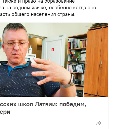
 также и право на образование
а на родном языке, особенно когда оно
часть общего населения страны.
сских школ Латвии: победим,
тери