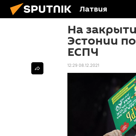
Латвия
На закрыти
Эстонии п
ЕСПЧ
12:29 08.12.2021