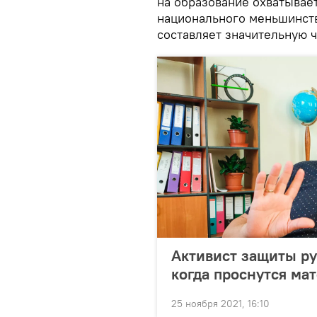
на образование охватывает
национального меньшинств
составляет значительную 
Активист защиты ру
когда проснутся ма
25 ноября 2021, 16:10