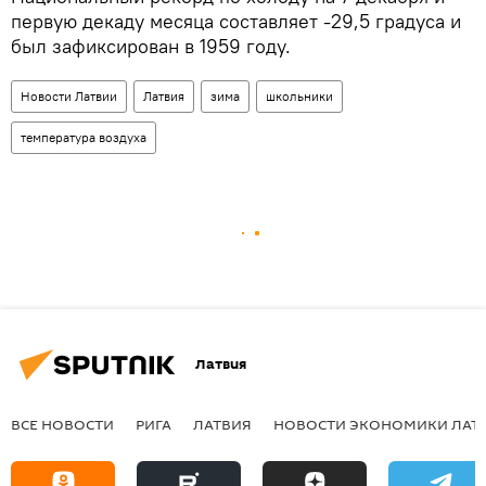
первую декаду месяца составляет -29,5 градуса и
был зафиксирован в 1959 году.
Новости Латвии
Латвия
зима
школьники
температура воздуха
Латвия
ВСЕ НОВОСТИ
РИГА
ЛАТВИЯ
НОВОСТИ ЭКОНОМИКИ ЛАТ