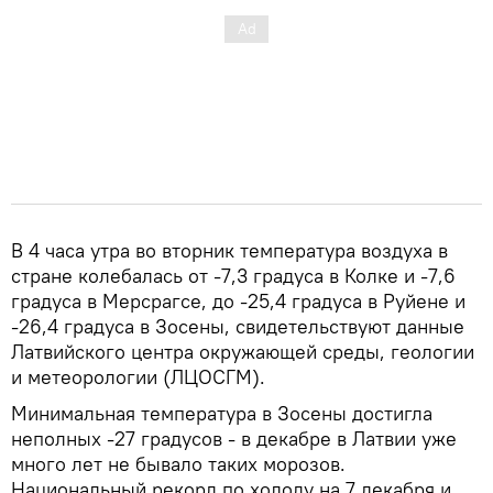
В 4 часа утра во вторник температура воздуха в
стране колебалась от -7,3 градуса в Колке и -7,6
градуса в Мерсрагсе, до -25,4 градуса в Руйене и
-26,4 градуса в Зосены, свидетельствуют данные
Латвийского центра окружающей среды, геологии
и метеорологии (ЛЦОСГМ).
Минимальная температура в Зосены достигла
неполных -27 градусов - в декабре в Латвии уже
много лет не бывало таких морозов.
Национальный рекорд по холоду на 7 декабря и