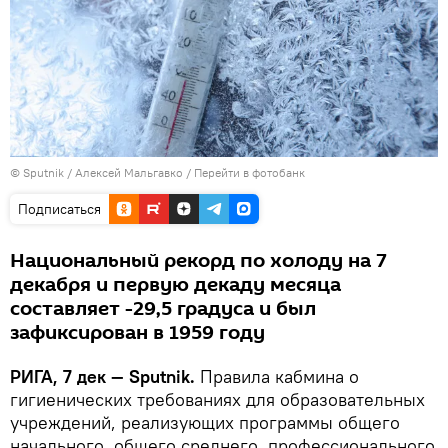
© Sputnik / Алексей Мальгавко
/
Перейти в фотобанк
Подписаться
Национальный рекорд по холоду на 7
декабря и первую декаду месяца
составляет -29,5 градуса и был
зафиксирован в 1959 году
РИГА, 7 дек — Sputnik.
Правила кабмина о
гигиенических требованиях для образовательных
учреждений, реализующих программы общего
начального, общего среднего, профессионального