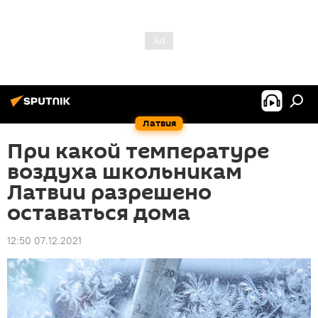
Латвия
При какой температуре
воздуха школьникам
Латвии разрешено
оставаться дома
12:50 07.12.2021