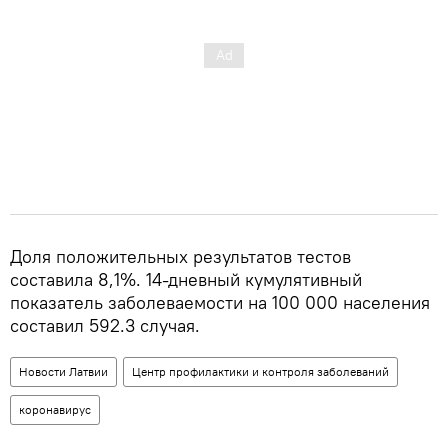
Доля положительных результатов тестов
составила 8,1%. 14-дневный кумулятивный
показатель заболеваемости на 100 000 населения
составил 592.3 случая.
Новости Латвии
Центр профилактики и контроля заболеваний
коронавирус