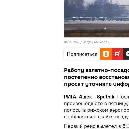
© Sputnik / Sergey Melkonov
Подписаться
Работу взлетно-посад
постепенно восстанови
просят уточнять инфо
РИГА, 4 дек - Sputnik.
Пос
произошедшего в пятницу,
полосы в рижском аэропорт
сообщается на сайте возду
Первый рейс вылетел в 6:3