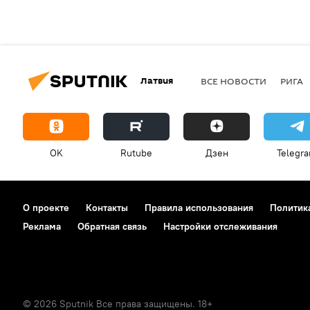
Латвия
ВСЕ НОВОСТИ
РИГА
OK
Rutube
Дзен
Telegr
О проекте
Контакты
Правила использования
Политик
Реклама
Обратная связь
Настройки отслеживания
© 2026 Sputnik Все права защищены. 18+