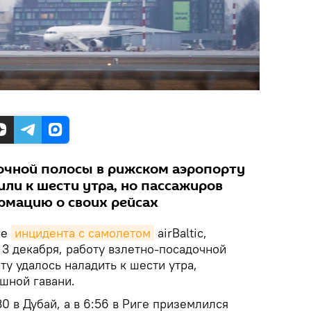
очной полосы в рижском аэропорту
ли к шести утра, но пассажиров
рмацию о своих рейсах
ле
инцидента с самолетом
airBaltic,
 3 декабря, работу взлетно-посадочной
у удалось наладить к шести утра,
шной гавани.
0 в Дубай, а в 6:56 в Риге приземлился