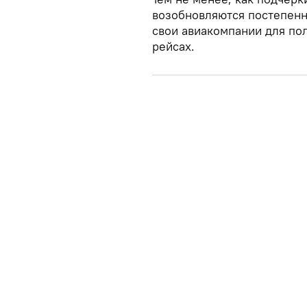
возобновляются постепенн
свои авиакомпании для по
рейсах.