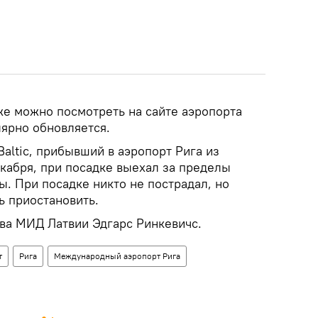
е можно посмотреть на сайте аэропорта
улярно обновляется.
Baltic, прибывший в аэропорт Рига из
екабря, при посадке выехал за пределы
. При посадке никто не пострадал, но
ь приостановить.
ава МИД Латвии Эдгарс Ринкевичс.
т
Рига
Международный аэропорт Рига