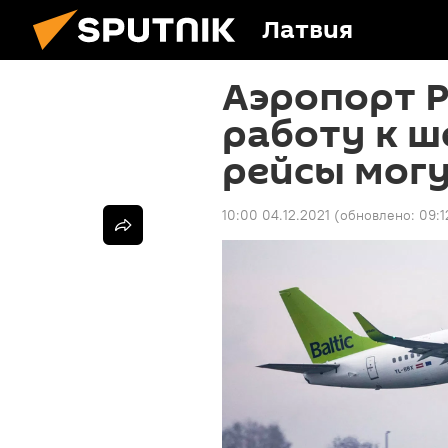
Латвия
Аэропорт Р
работу к ш
рейсы могу
10:00 04.12.2021
(обновлено:
09:1