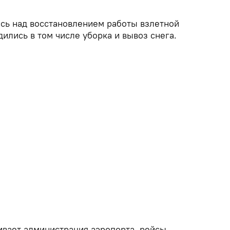
сь над восстановлением работы взлетной
ились в том числе уборка и вывоз снега.
ивает администрация аэропорта, рейсы