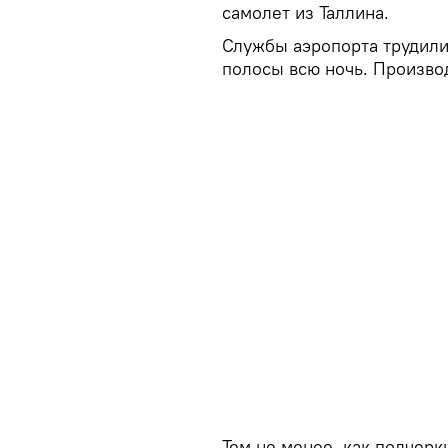
самолет из Таллина.
Службы аэропорта трудили
полосы всю ночь. Производ
Тем не менее, как подчерк