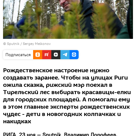
© Sputnik / Sergey Melkonov
Подписаться
Рождественское настроение нужно
создавать заранее. Чтобы на улицах Риги
ожила сказка, рижский мэр поехал в
Тирельский лес выбирать красавицы-елки
для городских площадей. А помогали ему
в этом главные эксперты рождественских
чудес - дети в новогодних колпачках и
накидках
РИГА, 23 ноя — Sputnik, Владимир Дорофеев.