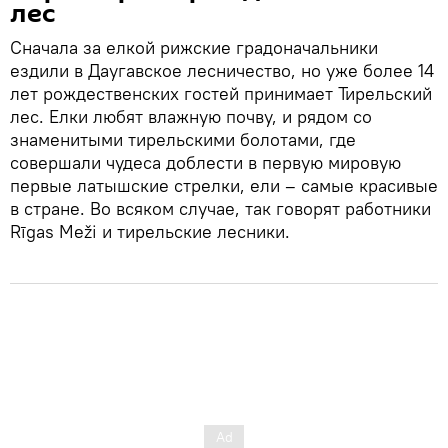
лес
Сначала за елкой рижские градоначальники
ездили в Даугавское лесничество, но уже более 14
лет рождественских гостей принимает Тирельский
лес. Елки любят влажную почву, и рядом со
знаменитыми тирельскими болотами, где
совершали чудеса доблести в первую мировую
первые латышские стрелки, ели – самые красивые
в стране. Во всяком случае, так говорят работники
Rīgas Meži и тирельские лесники.