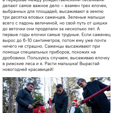
делают самое важное дело – взамен трех елочек,
выбранных для площадей, высаживают в землю
три десятка еловых саженцев. Зеленые малыши
всего с ладонь величиной, но свой путь от шишки
до веточки они проделали за несколько лет. А
первые годы елочки самые трудные. Если саженец
вырос до 6-10 сантиметров, потом ему уже почти
ничего не страшно. Саженцы высаживают при
помощи специальных приборов, похожих на
дробовики. Пользуясь случаем, высаживаю елочку
в рижские леса и я. Расти малышка! Вырастай
новогодней красавицей!