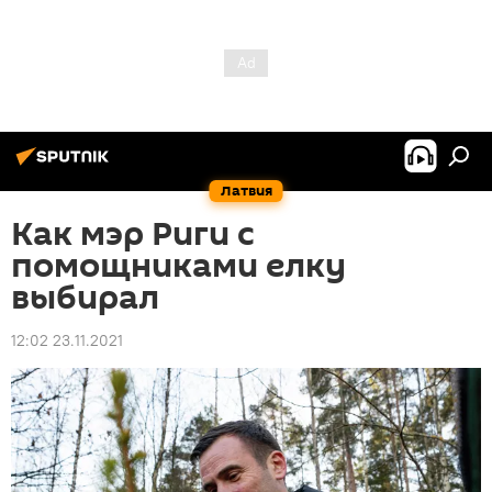
Латвия
Как мэр Риги с
помощниками елку
выбирал
12:02 23.11.2021