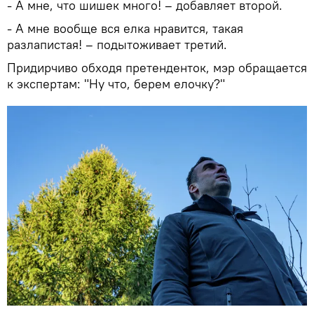
- А мне, что шишек много! – добавляет второй.
- А мне вообще вся елка нравится, такая
разлапистая! – подытоживает третий.
Придирчиво обходя претенденток, мэр обращается
к экспертам: "Ну что, берем елочку?"