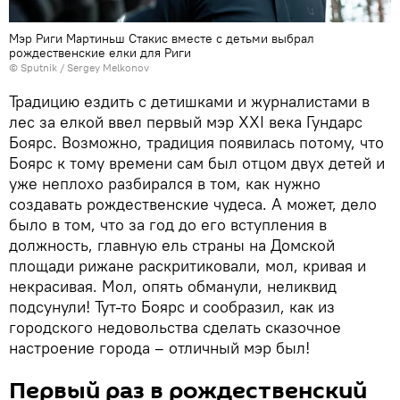
Мэр Риги Мартиньш Стакис вместе с детьми выбрал
рождественские елки для Риги
© Sputnik / Sergey Melkonov
Традицию ездить с детишками и журналистами в
лес за елкой ввел первый мэр XXI века Гундарс
Боярс. Возможно, традиция появилась потому, что
Боярс к тому времени сам был отцом двух детей и
уже неплохо разбирался в том, как нужно
создавать рождественские чудеса. А может, дело
было в том, что за год до его вступления в
должность, главную ель страны на Домской
площади рижане раскритиковали, мол, кривая и
некрасивая. Мол, опять обманули, неликвид
подсунули! Тут-то Боярс и сообразил, как из
городского недовольства сделать сказочное
настроение города – отличный мэр был!
Первый раз в рождественский