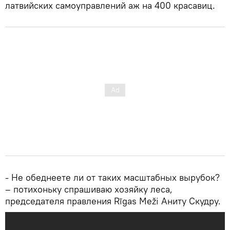
латвийских самоуправлений аж на 400 красавиц.
- Не обеднеете ли от таких масштабных вырубок?
– потихоньку спрашиваю хозяйку леса,
председателя правления Rīgas Meži Аниту Скудру.