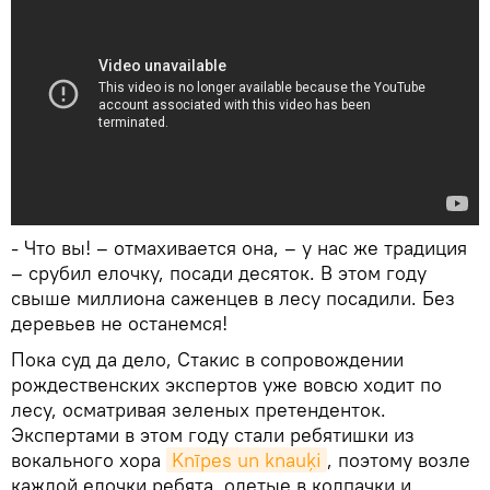
- Что вы! – отмахивается она, – у нас же традиция
– срубил елочку, посади десяток. В этом году
свыше миллиона саженцев в лесу посадили. Без
деревьев не останемся!
Пока суд да дело, Стакис в сопровождении
рождественских экспертов уже вовсю ходит по
лесу, осматривая зеленых претенденток.
Экспертами в этом году стали ребятишки из
вокального хора
Knīpes un knauķi
, поэтому возле
каждой елочки ребята, одетые в колпачки и