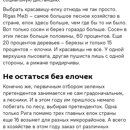
Выбрать красавицу-елку отнюдь не так просто.
Rīgas Meži – самое большое лесное хозяйство в
стране, елок здесь больше, чем где бы то ни было.
Вот только сосен и берез гораздо больше. Сосен в
этих лесах больше половины, 60 процентов. Еще
20 процентов деревьев – березы и только 15
процентов – елочки. И красавицы не все. У одной
верхушка лысовата, другая пушиста лишь с одной
стороны, а рижане придирчивы.
Не остаться без елочек
Конечно же, первичным отбором зеленых
претендентов занимается не сам градоначальник,
а лесники. И в этом году им пришлось немало
побегать по лесу, выбирая претенденток. Одна
только Рига помимо трех главных елок страны
еще 16 возьмет для разных микрорайонов. А всего
в хозяйстве в этом году заказ от различных