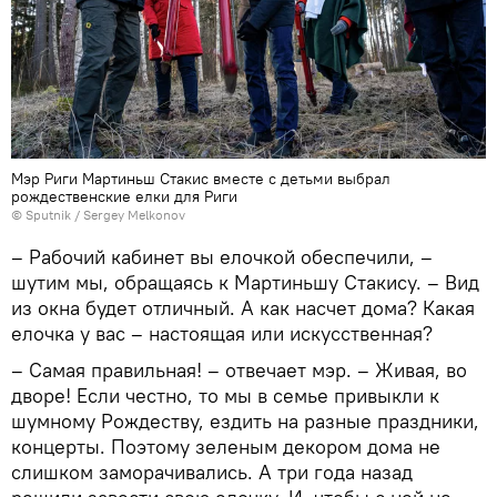
Мэр Риги Мартиньш Стакис вместе с детьми выбрал
рождественские елки для Риги
© Sputnik / Sergey Melkonov
– Рабочий кабинет вы елочкой обеспечили, –
шутим мы, обращаясь к Мартиньшу Стакису. – Вид
из окна будет отличный. А как насчет дома? Какая
елочка у вас – настоящая или искусственная?
– Самая правильная! – отвечает мэр. – Живая, во
дворе! Если честно, то мы в семье привыкли к
шумному Рождеству, ездить на разные праздники,
концерты. Поэтому зеленым декором дома не
слишком заморачивались. А три года назад