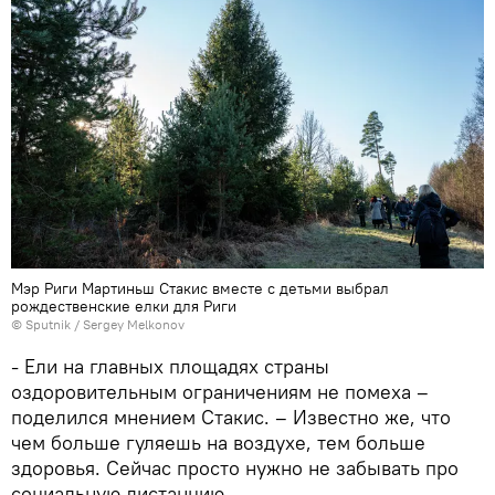
Мэр Риги Мартиньш Стакис вместе с детьми выбрал
рождественские елки для Риги
© Sputnik / Sergey Melkonov
- Ели на главных площадях страны
оздоровительным ограничениям не помеха –
поделился мнением Стакис. – Известно же, что
чем больше гуляешь на воздухе, тем больше
здоровья. Сейчас просто нужно не забывать про
социальную дистанцию.