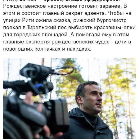
Рождественское настроение готовят заранее. В
этом и состоит главный секрет адвента. Чтобы на
улицах Риги ожила сказка, рижский бургомистр
поехал в Тирельский лес выбирать красавицы-елки
для городских площадей. А помогали ему в этом
главные эксперты рождественских чудес - дети в
новогодних колпачках и накидках.