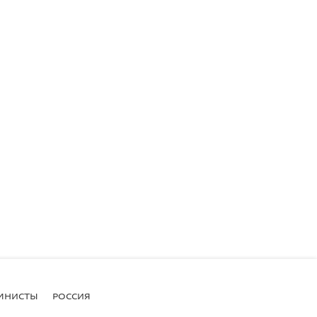
МНИСТЫ
РОССИЯ