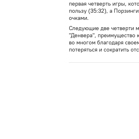
первая четверть игры, кот
пользу (35:32), а Порзинги
очками.
Следующие две четверти м
"Денвера", преимущество к
во многом благодаря свое
потеряться и сократить отс