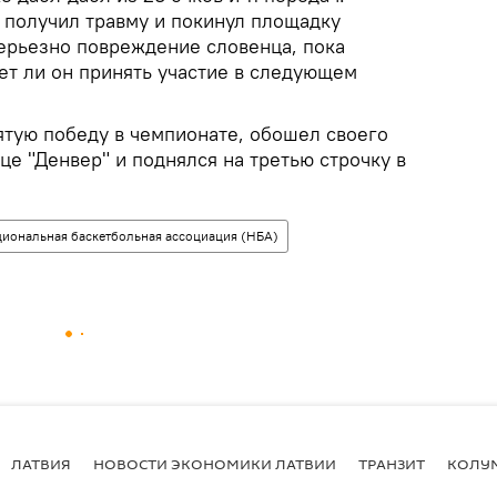
 получил травму и покинул площадку
ерьезно повреждение словенца, пока
жет ли он принять участие в следующем
ятую победу в чемпионате, обошел своего
це "Денвер" и поднялся на третью строчку в
иональная баскетбольная ассоциация (НБА)
ЛАТВИЯ
НОВОСТИ ЭКОНОМИКИ ЛАТВИИ
ТРАНЗИТ
КОЛУ